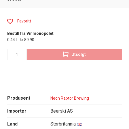
Favoritt
Bestill fra Vinmonopolet
0.44 l - kr 89.90
Utsolgt
Produsent
Neon Raptor Brewing
Importør
Beerski AS
Land
Storbritannia