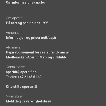
Om informasjonskapsler
Om Apéritif:
På nett og papir siden 1995
Annonsere:
Informasjon og priser nett/papir
Abonnere:
Papirabonnement for restaurantbransjen
Medlemskap Apéritif Mat- og vinklubb
Kontakt oss:
aperitif@aperitif.no
Telefon
+47 21 45 61 60
Ofte stilte spørsmål
Nyhetsbrev:
Meld deg på våre nyhetsbrev