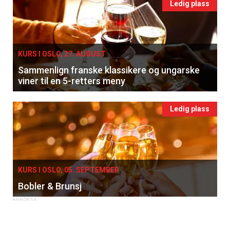
Ledig plass
KURS I OSLO, 27. AUGUST
Sammenlign franske klassikere og ungarske
viner til en 5-retters meny
Ledig plass
KURS I OSLO, 05. SEPTEMBER
Bobler & Brunsj