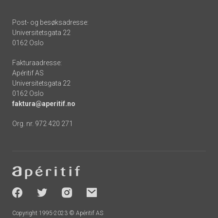
Post- og besøksadresse:
Universitetsgata 22
0162 Oslo
Fakturaadresse:
Apéritif AS
Universitetsgata 22
0162 Oslo
faktura@aperitif.no
Org. nr. 972 420 271
Footer
-
socials
Copyright 1995-2023 © Apéritif AS