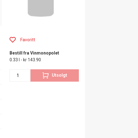
Favoritt
Bestill fra Vinmonopolet
0.33 l - kr 143.90
Utsolgt