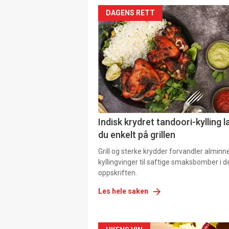
DAGENS RETT
Indisk krydret tandoori-kylling l
du enkelt på grillen
Grill og sterke krydder forvandler alminn
kyllingvinger til saftige smaksbomber i 
oppskriften.
Les hele saken