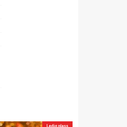
Ledig plass