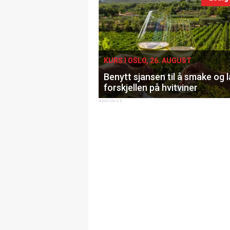
KURS I OSLO, 26. AUGUST
Benytt sjansen til å smake og 
forskjellen på hvitviner