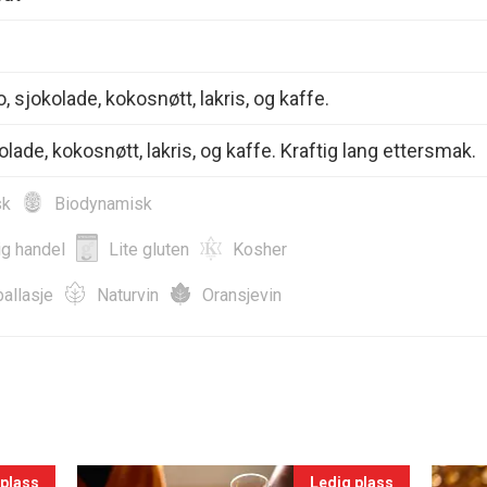
, sjokolade, kokosnøtt, lakris, og kaffe.
lade, kokosnøtt, lakris, og kaffe. Kraftig lang ettersmak.
sk
Biodynamisk
ig handel
Lite gluten
Kosher
allasje
Naturvin
Oransjevin
 plass
Ledig plass