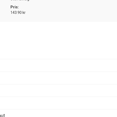
Pris:
143.90 kr
out