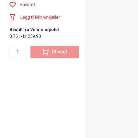
Favoritt
Legg til Min vinkjeller
Bestill fra Vinmonopolet
0.75 l - kr 259.90
Utsolgt