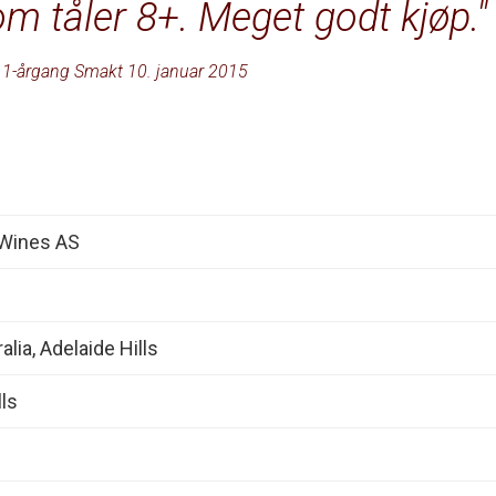
om tåler 8+. Meget godt kjøp.
1-årgang Smakt 10. januar 2015
 Wines AS
lia, Adelaide Hills
lls