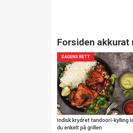
Forsiden akkurat 
DAGENS RETT
Indisk krydret tandoori-kylling l
du enkelt på grillen