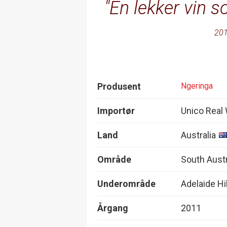
En lekker vin s
201
Produsent
Ngeringa
Importør
Unico Real
Land
Australia
Område
South Austra
Underområde
Adelaide Hi
Årgang
2011