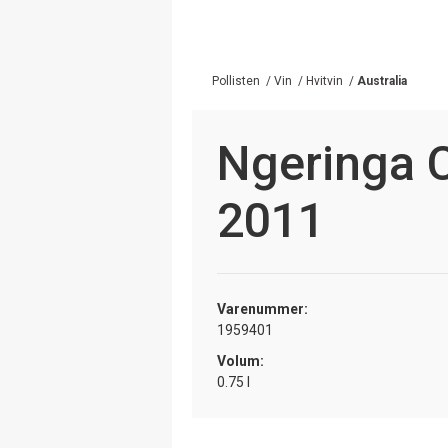
Pollisten
/
Vin
/
Hvitvin
/
Australia
Ngeringa 
2011
Varenummer:
1959401
Volum:
0.75 l