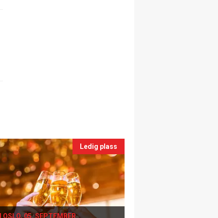
Ledig plass
I OSLO, 05. SEPTEMBER