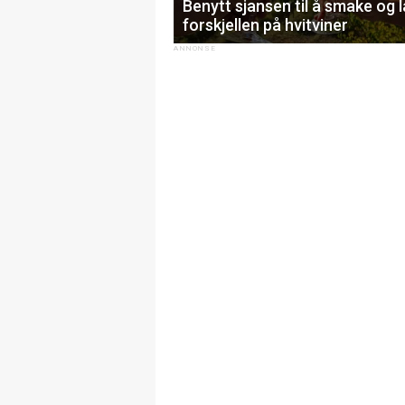
Benytt sjansen til å smake og 
forskjellen på hvitviner