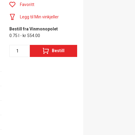
Favoritt
Legg til Min vinkjeller
Bestill fra Vinmonopolet
0.75 l - kr 554.00
Bestill