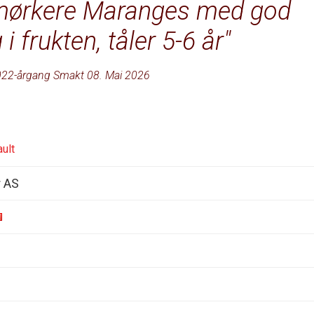
 mørkere Maranges med god
 frukten, tåler 5-6 år
22-årgang Smakt 08. Mai 2026
ult
r AS