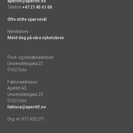
aperitif@aperitif.no
Telefon
+47 21 45 61 60
Ofte stilte spørsmål
Nyhetsbrev:
Meld deg på våre nyhetsbrev
Post- og besøksadresse:
Universitetsgata 22
0162 Oslo
Fakturaadresse:
Apéritif AS
Universitetsgata 22
0162 Oslo
faktura@aperitif.no
Org. nr. 972 420 271