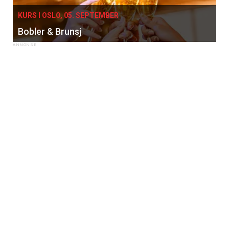
KURS I OSLO, 05. SEPTEMBER
Bobler & Brunsj