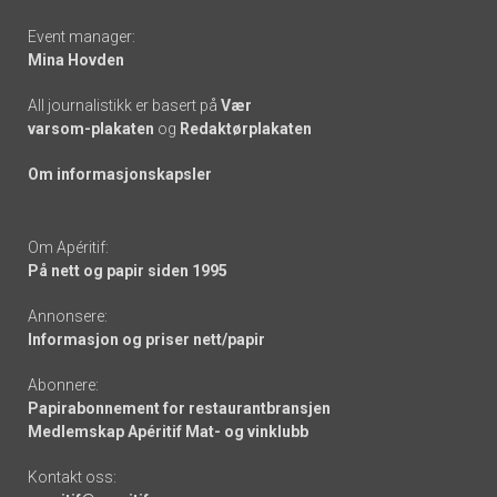
Event manager:
Mina Hovden
All journalistikk er basert på
Vær
varsom-plakaten
og
Redaktørplakaten
Om informasjonskapsler
Om Apéritif:
På nett og papir siden 1995
Annonsere:
Informasjon og priser nett/papir
Abonnere:
Papirabonnement for restaurantbransjen
Medlemskap Apéritif Mat- og vinklubb
Kontakt oss: