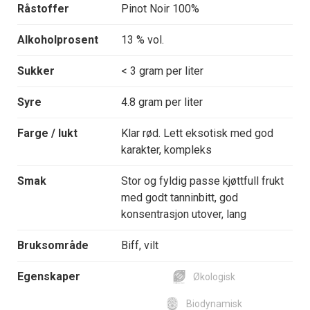
Råstoffer
Pinot Noir 100%
Alkoholprosent
13 % vol.
Sukker
< 3 gram per liter
Syre
4.8 gram per liter
Farge / lukt
Klar rød. Lett eksotisk med god
karakter, kompleks
Smak
Stor og fyldig passe kjøttfull frukt
med godt tanninbitt, god
konsentrasjon utover, lang
Bruksområde
Biff, vilt
Egenskaper
Økologisk
Biodynamisk