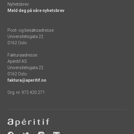
Nyhetsbrev:
Meld deg på våre nyhetsbrev
Post- og besøksadresse:
Universitetsgata 22
0162 Oslo
Fakturaadresse:
Apéritif AS
Universitetsgata 22
0162 Oslo
faktura@aperitif.no
Org. nr. 972 420 271
Footer
-