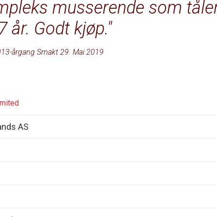
ompleks musserende som tåle
7 år. Godt kjøp.
13-årgang Smakt 29. Mai 2019
imited
ands AS