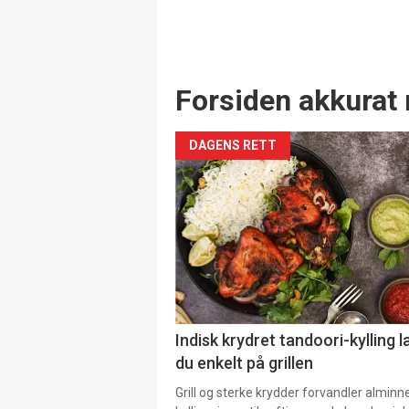
Forsiden akkurat 
DAGENS RETT
Indisk krydret tandoori-kylling l
du enkelt på grillen
Grill og sterke krydder forvandler alminn