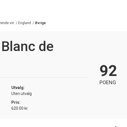
ende vin
/
England
/
Øvrige
 Blanc de
92
POENG
Utvalg:
Uten utvalg
Pris:
620.00 kr