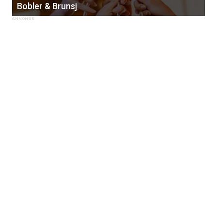
Bobler & Brunsj