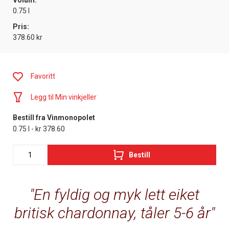
Volum:
0.75 l
Pris:
378.60 kr
Favoritt
Legg til Min vinkjeller
Bestill fra Vinmonopolet
0.75 l - kr 378.60
Bestill
En fyldig og myk lett eiket
britisk chardonnay, tåler 5-6 år