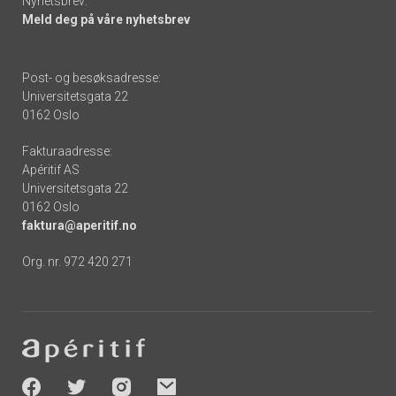
Nyhetsbrev:
Meld deg på våre nyhetsbrev
Post- og besøksadresse:
Universitetsgata 22
0162 Oslo
Fakturaadresse:
Apéritif AS
Universitetsgata 22
0162 Oslo
faktura@aperitif.no
Org. nr. 972 420 271
Footer
-