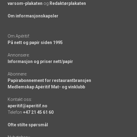
varsom-plakaten
og
Redaktørplakaten
Om informasjonskapsler
Om Apéritif:
På nett og papir siden 1995
Annonsere:
Informasjon og priser nett/papir
Abonnere:
Papirabonnement for restaurantbransjen
Medlemskap Apéritif Mat- og vinklubb
Kontakt oss:
aperitif@aperitif.no
Telefon
+47 21 45 61 60
Ofte stilte spørsmål