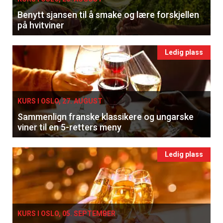
Benytt sjansen til å smake og lære forskjellen
på hvitviner
Ledig plass
KURS I OSLO, 27. AUGUST
Sammenlign franske klassikere og ungarske
viner til en 5-retters meny
Ledig plass
KURS I OSLO, 05. SEPTEMBER