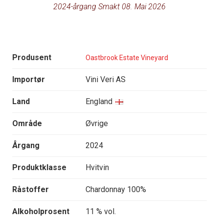
2024-årgang Smakt 08. Mai 2026
Produsent
Oastbrook Estate Vineyard
Importør
Vini Veri AS
Land
England
Område
Øvrige
Årgang
2024
Produktklasse
Hvitvin
Råstoffer
Chardonnay 100%
Alkoholprosent
11 % vol.