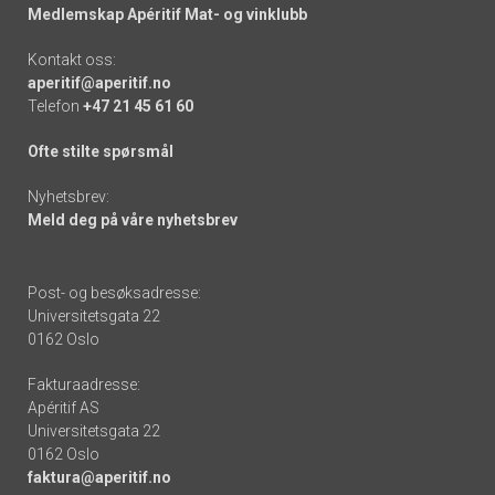
Medlemskap Apéritif Mat- og vinklubb
Kontakt oss:
aperitif@aperitif.no
Telefon
+47 21 45 61 60
Ofte stilte spørsmål
Nyhetsbrev:
Meld deg på våre nyhetsbrev
Post- og besøksadresse:
Universitetsgata 22
0162 Oslo
Fakturaadresse:
Apéritif AS
Universitetsgata 22
0162 Oslo
faktura@aperitif.no