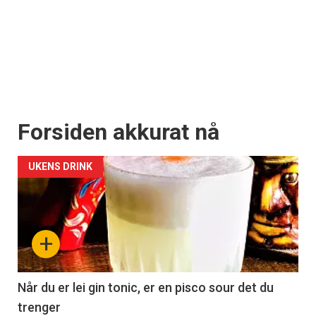
Forsiden akkurat nå
UKENS DRINK
+
Når du er lei gin tonic, er en pisco sour det du
trenger