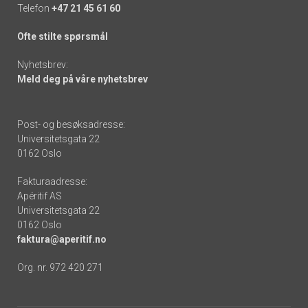
Telefon
+47 21 45 61 60
Ofte stilte spørsmål
Nyhetsbrev:
Meld deg på våre nyhetsbrev
Post- og besøksadresse:
Universitetsgata 22
0162 Oslo
Fakturaadresse:
Apéritif AS
Universitetsgata 22
0162 Oslo
faktura@aperitif.no
Org. nr. 972 420 271