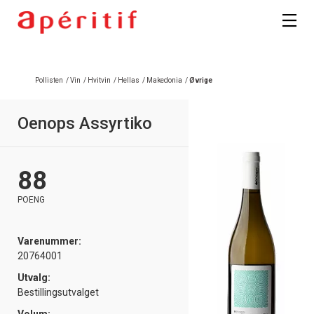
Pollisten
/
Vin
/
Hvitvin
/
Hellas
/
Makedonia
/
Øvrige
Oenops Assyrtiko
88
POENG
Varenummer:
20764001
Utvalg:
Bestillingsutvalget