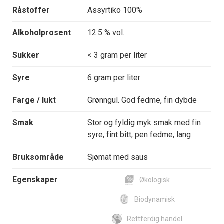
Råstoffer
Assyrtiko 100%
Alkoholprosent
12.5 % vol.
Sukker
< 3 gram per liter
Syre
6 gram per liter
Farge / lukt
Grønngul. God fedme, fin dybde
Smak
Stor og fyldig myk smak med fin
syre, fint bitt, pen fedme, lang
Bruksområde
Sjømat med saus
Egenskaper
Økologisk
Biodynamisk
Rettferdig handel