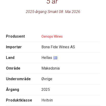
5 år
2025-årgang Smakt 08. Mai 2026
Produsent
Oenops Wines
Importør
Bona Fide Wines AS
Land
Hellas
Område
Makedonia
Underområde
Øvrige
Årgang
2025
Produktklasse
Hvitvin