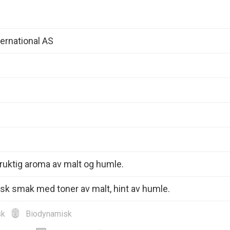
ernational AS
Fruktig aroma av malt og humle.
risk smak med toner av malt, hint av humle.
sk
Biodynamisk