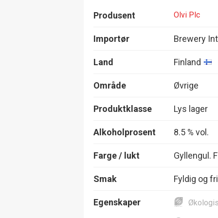
Produsent
Olvi Plc
Importør
Brewery Int
Land
Finland
Område
Øvrige
Produktklasse
Lys lager
Alkoholprosent
8.5 % vol.
Farge / lukt
Gyllengul. 
Smak
Fyldig og f
Egenskaper
Økologi