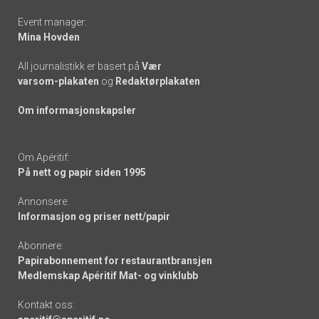
Event manager:
Mina Hovden
All journalistikk er basert på
Vær
varsom-plakaten
og
Redaktørplakaten
Om informasjonskapsler
Om Apéritif:
På nett og papir siden 1995
Annonsere:
Informasjon og priser nett/papir
Abonnere:
Papirabonnement for restaurantbransjen
Medlemskap Apéritif Mat- og vinklubb
Kontakt oss: