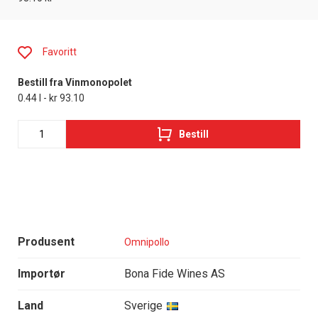
Favoritt
Bestill fra Vinmonopolet
0.44 l - kr 93.10
Bestill
Produsent
Omnipollo
Importør
Bona Fide Wines AS
Land
Sverige