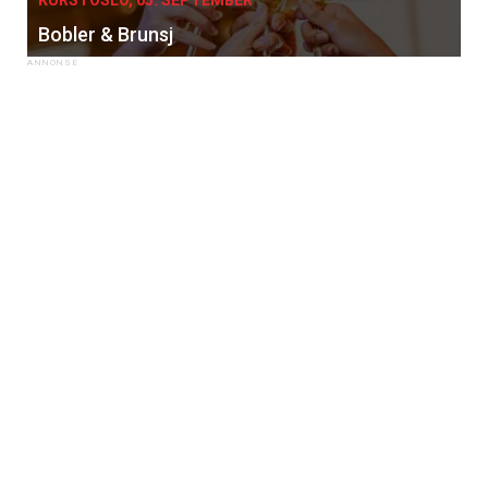
Bobler & Brunsj