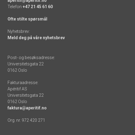
aperitif@aperitif.no
Telefon
+47 21 45 61 60
Ofte stilte spørsmål
Nyhetsbrev:
Meld deg på våre nyhetsbrev
Post- og besøksadresse:
Universitetsgata 22
0162 Oslo
Fakturaadresse:
Apéritif AS
Universitetsgata 22
0162 Oslo
faktura@aperitif.no
Org. nr. 972 420 271