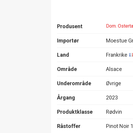
Produsent
Dom. Ostert
Importør
Moestue Gr
Land
Frankrike
Område
Alsace
Underområde
Øvrige
Årgang
2023
Produktklasse
Rødvin
Råstoffer
Pinot Noir