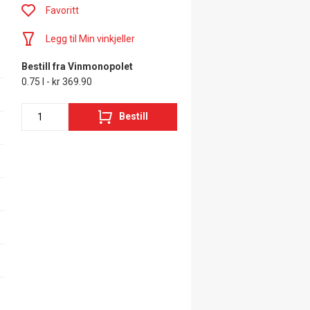
Favoritt
Legg til Min vinkjeller
Bestill fra Vinmonopolet
0.75 l - kr 369.90
Bestill