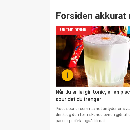
Forsiden akkurat 
UKENS DRINK
+
Når du er lei gin tonic, er en pis
sour det du trenger
Pisco sour er som navnet antyder en svær
drink, og den forfriskende evnen gjør at 
passer perfekt også til mat.