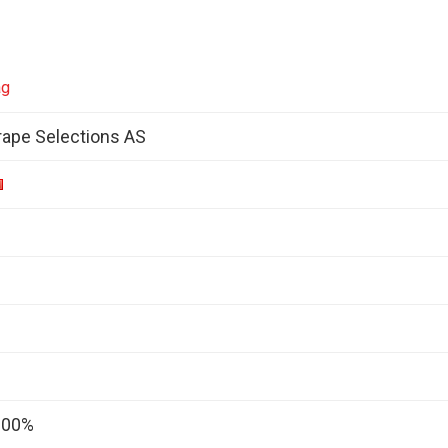
ag
ape Selections AS
 100%