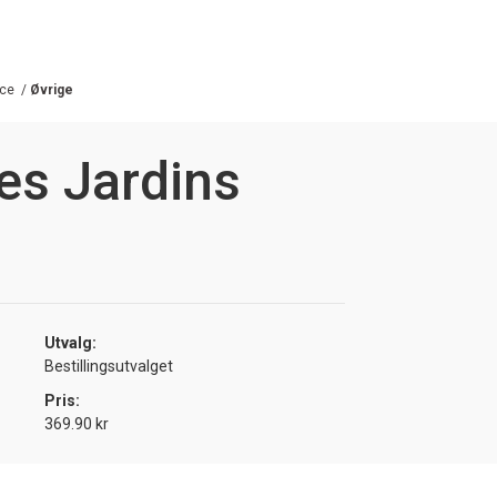
ce
/
Øvrige
es Jardins
Utvalg:
Bestillingsutvalget
Pris:
369.90 kr