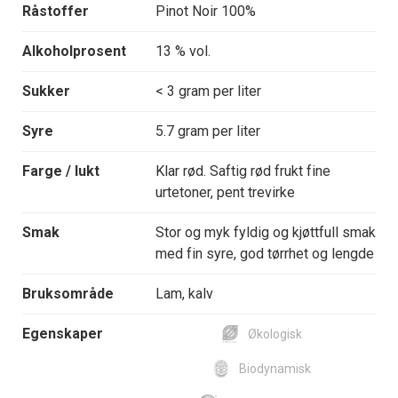
Råstoffer
Pinot Noir 100%
Alkoholprosent
13 % vol.
Sukker
< 3 gram per liter
Syre
5.7 gram per liter
Farge / lukt
Klar rød. Saftig rød frukt fine
urtetoner, pent trevirke
Smak
Stor og myk fyldig og kjøttfull smak
med fin syre, god tørrhet og lengde
Bruksområde
Lam, kalv
Egenskaper
Økologisk
Biodynamisk