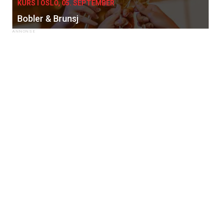
KURS I OSLO, 05. SEPTEMBER
Bobler & Brunsj