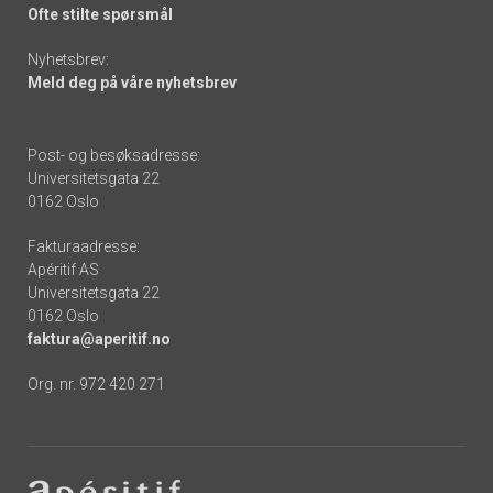
Ofte stilte spørsmål
Nyhetsbrev:
Meld deg på våre nyhetsbrev
Post- og besøksadresse:
Universitetsgata 22
0162 Oslo
Fakturaadresse:
Apéritif AS
Universitetsgata 22
0162 Oslo
faktura@aperitif.no
Org. nr. 972 420 271
Footer