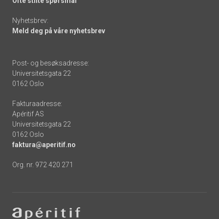
Ofte stilte spørsmål
Nyhetsbrev:
Meld deg på våre nyhetsbrev
Post- og besøksadresse:
Universitetsgata 22
0162 Oslo
Fakturaadresse:
Apéritif AS
Universitetsgata 22
0162 Oslo
faktura@aperitif.no
Org. nr. 972 420 271
Footer