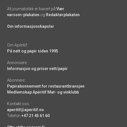
All journalistikk er basert på
Vær
varsom-plakaten
og
Redaktørplakaten
Om informasjonskapsler
Om Apéritif:
På nett og papir siden 1995
Annonsere:
Informasjon og priser nett/papir
Abonnere:
Papirabonnement for restaurantbransjen
Medlemskap Apéritif Mat- og vinklubb
Kontakt oss:
aperitif@aperitif.no
Telefon
+47 21 45 61 60