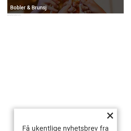
Bobler & Brunsj
×
Få ukentlige nyhetsbrev fra