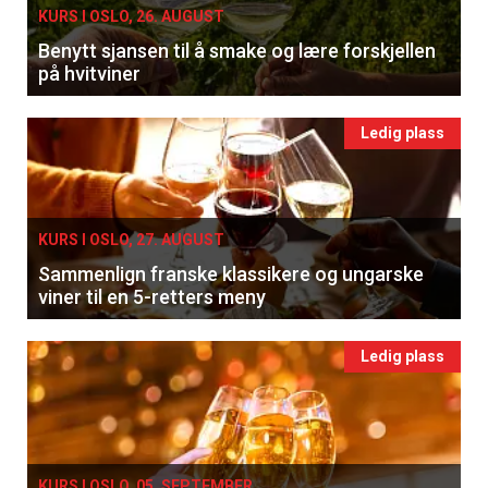
KURS I OSLO, 26. AUGUST
Benytt sjansen til å smake og lære forskjellen
på hvitviner
Ledig plass
KURS I OSLO, 27. AUGUST
Sammenlign franske klassikere og ungarske
viner til en 5-retters meny
Ledig plass
KURS I OSLO, 05. SEPTEMBER