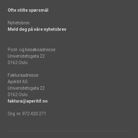
Ofte stilte spørsmål
Nyhetsbrev:
Meld deg på våre nyhetsbrev
Post- og besøksadresse:
Universitetsgata 22
0162 Oslo
Fakturaadresse:
Apéritif AS
Universitetsgata 22
0162 Oslo
faktura@aperitif.no
Org. nr. 972 420 271
Footer