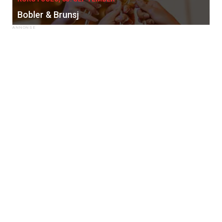
Bobler & Brunsj