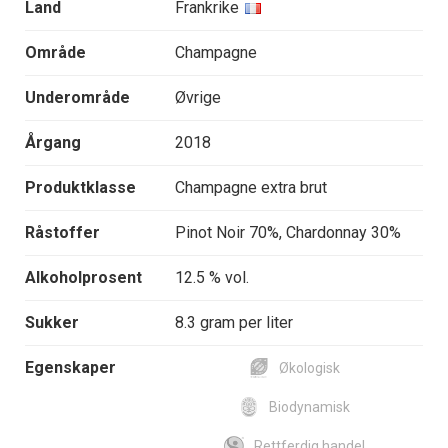
Land
Frankrike
Område
Champagne
Underområde
Øvrige
Årgang
2018
Produktklasse
Champagne extra brut
Råstoffer
Pinot Noir 70%, Chardonnay 30%
Alkoholprosent
12.5 % vol.
Sukker
8.3 gram per liter
Egenskaper
Økologisk
Biodynamisk
Rettferdig handel