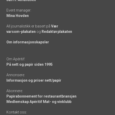
Event manager:
Mina Hovden
All journalistikk er basert på
Vær
varsom-plakaten
og
Redaktørplakaten
Om informasjonskapsler
Om Apéritif:
På nett og papir siden 1995
Annonsere:
Informasjon og priser nett/papir
Abonnere:
Papirabonnement for restaurantbransjen
Medlemskap Apéritif Mat- og vinklubb
Kontakt oss: