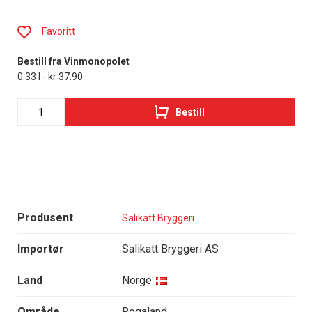
Favoritt
Bestill fra Vinmonopolet
0.33 l - kr 37.90
Bestill
Produsent
Salikatt Bryggeri
Importør
Salikatt Bryggeri AS
Land
Norge
Område
Rogaland