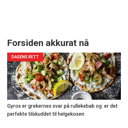
Forsiden akkurat nå
DAGENS RETT
Gyros er grekernes svar på rullekebab og er det
perfekte tilskuddet til helgekosen