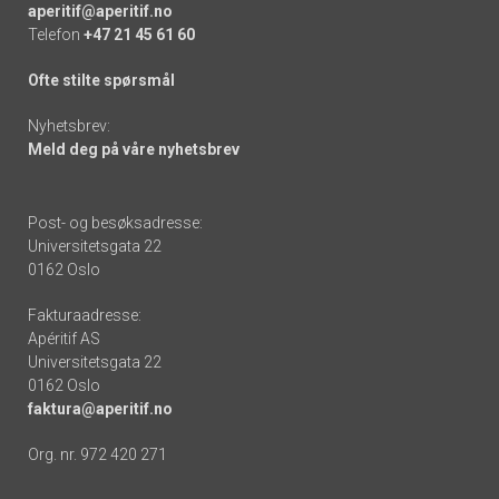
aperitif@aperitif.no
Telefon
+47 21 45 61 60
Ofte stilte spørsmål
Nyhetsbrev:
Meld deg på våre nyhetsbrev
Post- og besøksadresse:
Universitetsgata 22
0162 Oslo
Fakturaadresse:
Apéritif AS
Universitetsgata 22
0162 Oslo
faktura@aperitif.no
Org. nr. 972 420 271