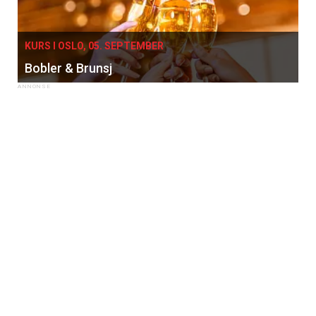
KURS I OSLO, 05. SEPTEMBER
Bobler & Brunsj