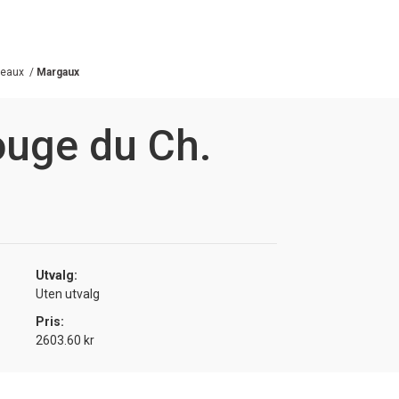
deaux
/
Margaux
ouge du Ch.
Utvalg:
Uten utvalg
Pris:
2603.60 kr