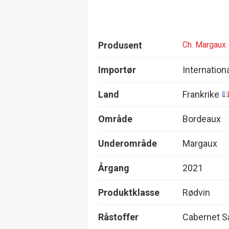
Produsent
Ch. Margaux
Importør
Internation
Land
Frankrike
Område
Bordeaux
Underområde
Margaux
Årgang
2021
Produktklasse
Rødvin
Råstoffer
Cabernet Sa