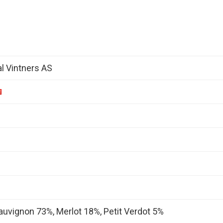
al Vintners AS
uvignon 73%, Merlot 18%, Petit Verdot 5%