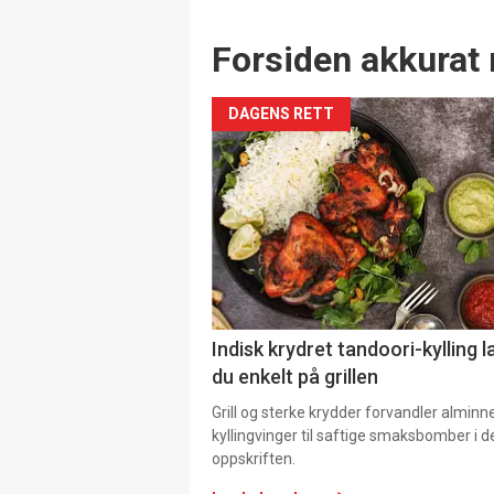
Forsiden akkurat 
DAGENS RETT
Indisk krydret tandoori-kylling l
du enkelt på grillen
Grill og sterke krydder forvandler alminn
kyllingvinger til saftige smaksbomber i 
oppskriften.