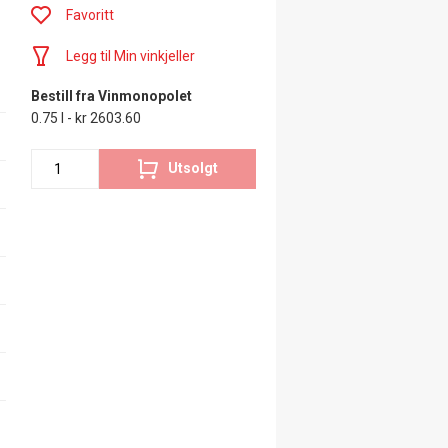
Favoritt
Legg til Min vinkjeller
Bestill fra Vinmonopolet
0.75 l - kr 2603.60
Utsolgt