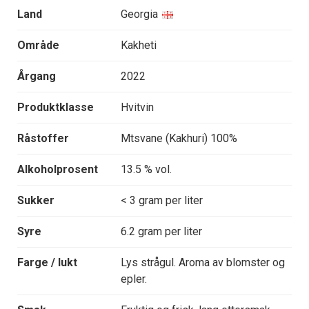
Land
Georgia
Område
Kakheti
Årgang
2022
Produktklasse
Hvitvin
Råstoffer
Mtsvane (Kakhuri) 100%
Alkoholprosent
13.5 % vol.
Sukker
< 3 gram per liter
Syre
6.2 gram per liter
Farge / lukt
Lys strågul. Aroma av blomster og
epler.