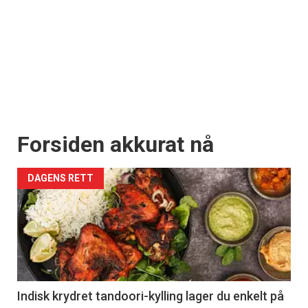
Forsiden akkurat nå
DAGENS RETT
Indisk krydret tandoori-kylling lager du enkelt på