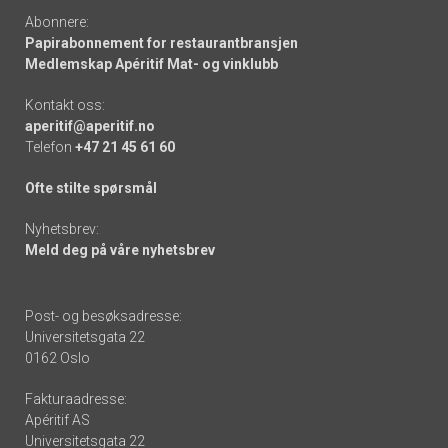
Abonnere:
Papirabonnement for restaurantbransjen
Medlemskap Apéritif Mat- og vinklubb
Kontakt oss:
aperitif@aperitif.no
Telefon
+47 21 45 61 60
Ofte stilte spørsmål
Nyhetsbrev:
Meld deg på våre nyhetsbrev
Post- og besøksadresse:
Universitetsgata 22
0162 Oslo
Fakturaadresse:
Apéritif AS
Universitetsgata 22