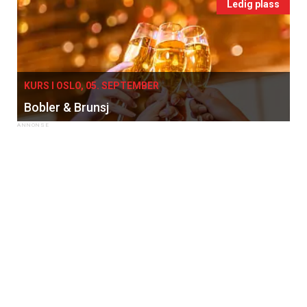
Ledig plass
KURS I OSLO, 05. SEPTEMBER
Bobler & Brunsj