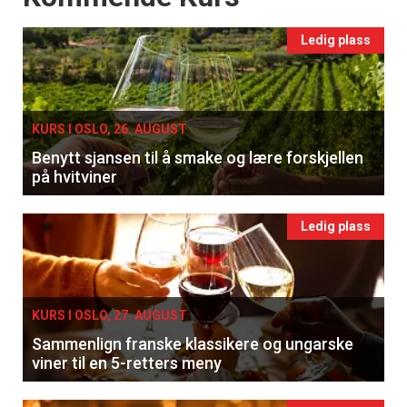
Ledig plass
KURS I OSLO, 26. AUGUST
Benytt sjansen til å smake og lære forskjellen
på hvitviner
Ledig plass
KURS I OSLO, 27. AUGUST
Sammenlign franske klassikere og ungarske
viner til en 5-retters meny