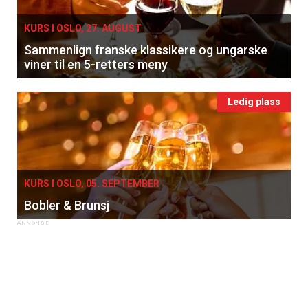
KURS I OSLO, 27. AUGUST
Sammenlign franske klassikere og ungarske
viner til en 5-retters meny
Ledig plass
KURS I OSLO, 05. SEPTEMBER
Bobler & Brunsj