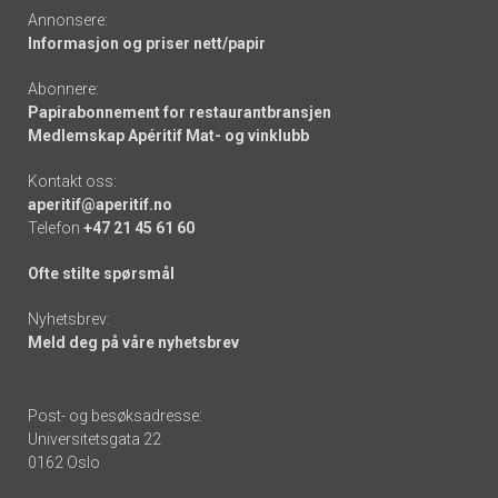
Annonsere:
Informasjon og priser nett/papir
Abonnere:
Papirabonnement for restaurantbransjen
Medlemskap Apéritif Mat- og vinklubb
Kontakt oss:
aperitif@aperitif.no
Telefon
+47 21 45 61 60
Ofte stilte spørsmål
Nyhetsbrev:
Meld deg på våre nyhetsbrev
Post- og besøksadresse:
Universitetsgata 22
0162 Oslo