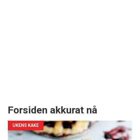
Forsiden akkurat nå
UKENS KAKE