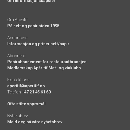
Om informasjonskapsler
Om Apéritif:
På nett og papir siden 1995
Annonsere:
Informasjon og priser nett/papir
Abonnere:
Papirabonnement for restaurantbransjen
Medlemskap Apéritif Mat- og vinklubb
Kontakt oss:
aperitif@aperitif.no
Telefon
+47 21 45 61 60
Ofte stilte spørsmål
Nyhetsbrev:
Meld deg på våre nyhetsbrev