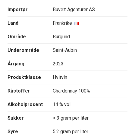
Importør
Buvez Agenturer AS
Land
Frankrike
Område
Burgund
Underområde
Saint-Aubin
Årgang
2023
Produktklasse
Hvitvin
Råstoffer
Chardonnay 100%
Alkoholprosent
14 % vol.
Sukker
< 3 gram per liter
Syre
5.2 gram per liter