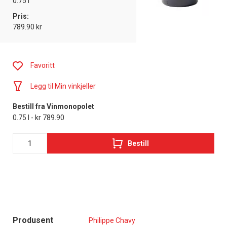
0.75 l
Pris:
789.90 kr
Favoritt
Legg til Min vinkjeller
Bestill fra Vinmonopolet
0.75 l - kr 789.90
Bestill
Produsent
Philippe Chavy