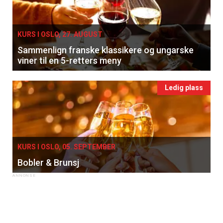
KURS I OSLO, 27. AUGUST
Sammenlign franske klassikere og ungarske
viner til en 5-retters meny
Ledig plass
KURS I OSLO, 05. SEPTEMBER
Bobler & Brunsj