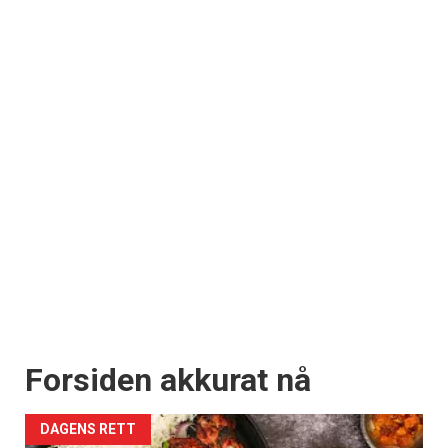
Forsiden akkurat nå
DAGENS RETT