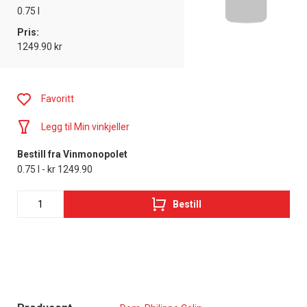
0.75 l
Pris:
1249.90 kr
Favoritt
Legg til Min vinkjeller
Bestill fra Vinmonopolet
0.75 l - kr 1249.90
Bestill