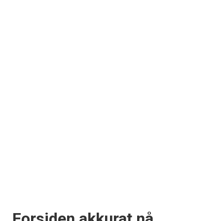
Forsiden akkurat nå