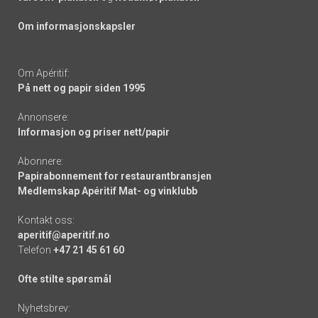
Om informasjonskapsler
Om Apéritif:
På nett og papir siden 1995
Annonsere:
Informasjon og priser nett/papir
Abonnere:
Papirabonnement for restaurantbransjen
Medlemskap Apéritif Mat- og vinklubb
Kontakt oss:
aperitif@aperitif.no
Telefon
+47 21 45 61 60
Ofte stilte spørsmål
Nyhetsbrev: