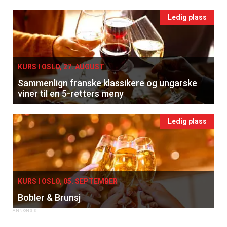
Ledig plass
KURS I OSLO, 27. AUGUST
Sammenlign franske klassikere og ungarske
viner til en 5-retters meny
Ledig plass
KURS I OSLO, 05. SEPTEMBER
Bobler & Brunsj