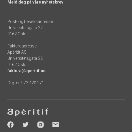
Meld deg på våre nyhetsbrev
Post- og besøksadresse:
Universitetsgata 22
0162 Oslo
Fakturaadresse:
Apéritif AS
Universitetsgata 22
0162 Oslo
faktura@aperitif.no
Org. nr. 972 420 271
Footer
-
socials