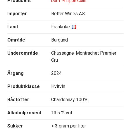
Produsent
Dom. Philippe Colin
Importør
Better Wines AS
Land
Frankrike
Område
Burgund
Underområde
Chassagne-Montrachet Premier
Cru
Årgang
2024
Produktklasse
Hvitvin
Råstoffer
Chardonnay 100%
Alkoholprosent
13.5 % vol.
Sukker
< 3 gram per liter