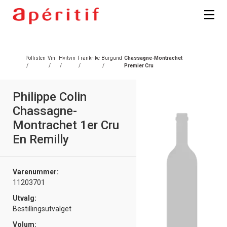
Pollisten
Vin
Hvitvin
Frankrike
Burgund
Chassagne-Montrachet
/
/
/
/
/
Premier Cru
Philippe Colin
Chassagne-
Montrachet 1er Cru
En Remilly
Varenummer:
11203701
Utvalg:
Bestillingsutvalget
Volum: