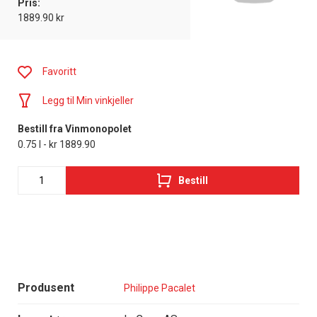
Pris:
1889.90 kr
Favoritt
Legg til Min vinkjeller
Bestill fra Vinmonopolet
0.75 l - kr 1889.90
Bestill
Produsent
Philippe Pacalet