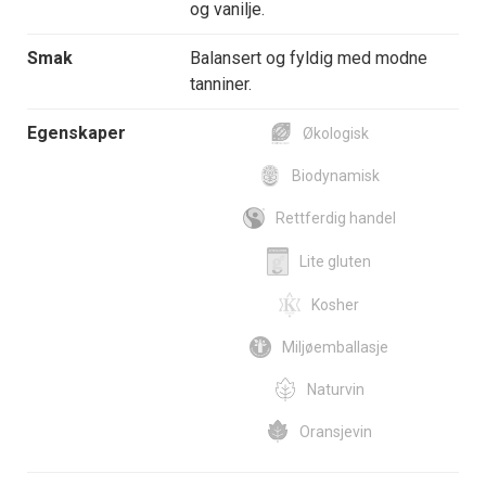
og vanilje.
Smak
Balansert og fyldig med modne
tanniner.
Egenskaper
Økologisk
Biodynamisk
Rettferdig handel
Lite gluten
Kosher
Miljøemballasje
Naturvin
Oransjevin