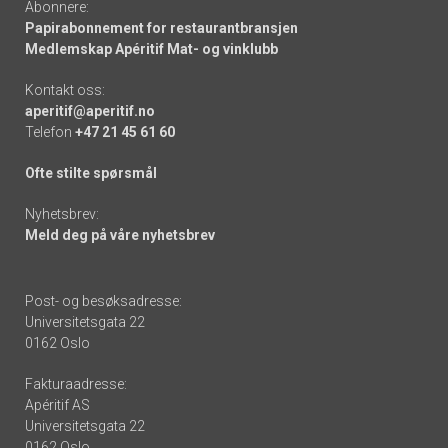
Abonnere:
Papirabonnement for restaurantbransjen
Medlemskap Apéritif Mat- og vinklubb
Kontakt oss:
aperitif@aperitif.no
Telefon
+47 21 45 61 60
Ofte stilte spørsmål
Nyhetsbrev:
Meld deg på våre nyhetsbrev
Post- og besøksadresse:
Universitetsgata 22
0162 Oslo
Fakturaadresse:
Apéritif AS
Universitetsgata 22
0162 Oslo