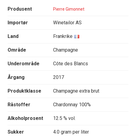
Produsent
Pierre Gimonnet
Importør
Winetailor AS
Land
Frankrike
Område
Champagne
Underområde
Côte des Blancs
Årgang
2017
Produktklasse
Champagne extra brut
Råstoffer
Chardonnay 100%
Alkoholprosent
12.5 % vol.
Sukker
4.0 gram per liter