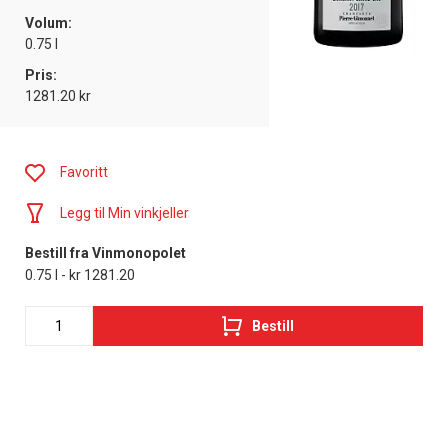
Volum:
0.75 l
Pris:
1281.20 kr
Favoritt
Legg til Min vinkjeller
Bestill fra Vinmonopolet
0.75 l - kr 1281.20
Bestill