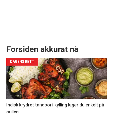
Forsiden akkurat nå
DAGENS RETT
Indisk krydret tandoori-kylling lager du enkelt på
grillen