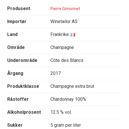
Produsent
Pierre Gimonnet
Importør
Winetailor AS
Land
Frankrike
Område
Champagne
Underområde
Côte des Blancs
Årgang
2017
Produktklasse
Champagne extra brut
Råstoffer
Chardonnay 100%
Alkoholprosent
12.5 % vol.
Sukker
5 gram per liter