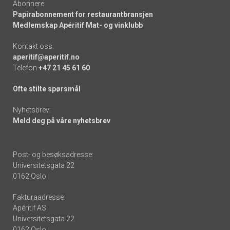
Abonnere:
Papirabonnement for restaurantbransjen
Medlemskap Apéritif Mat- og vinklubb
Kontakt oss:
aperitif@aperitif.no
Telefon
+47 21 45 61 60
Ofte stilte spørsmål
Nyhetsbrev:
Meld deg på våre nyhetsbrev
Post- og besøksadresse:
Universitetsgata 22
0162 Oslo
Fakturaadresse:
Apéritif AS
Universitetsgata 22
0162 Oslo