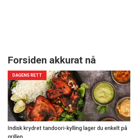
Forsiden akkurat nå
DAGENS RETT
Indisk krydret tandoori-kylling lager du enkelt på
grillen