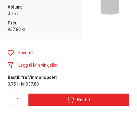
Volum:
0.75 l
Pris:
937.80 kr
Favoritt
Legg til Min vinkjeller
Bestill fra Vinmonopolet
0.75 l - kr 937.80
Bestill