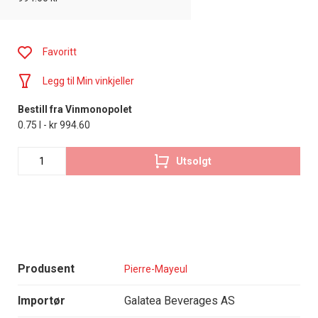
Favoritt
Legg til Min vinkjeller
Bestill fra Vinmonopolet
0.75 l - kr 994.60
Utsolgt
Produsent
Pierre-Mayeul
Importør
Galatea Beverages AS