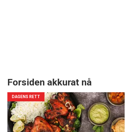
Forsiden akkurat nå
DAGENS RETT