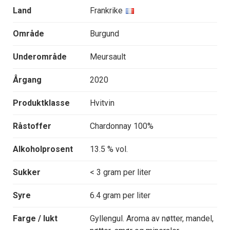
Land
Frankrike
Område
Burgund
Underområde
Meursault
Årgang
2020
Produktklasse
Hvitvin
Råstoffer
Chardonnay 100%
Alkoholprosent
13.5 % vol.
Sukker
< 3 gram per liter
Syre
6.4 gram per liter
Farge / lukt
Gyllengul. Aroma av nøtter, mandel,