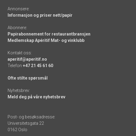
Annonsere:
Informasjon og priser nett/papir
Abonnere:
Papirabonnement for restaurantbransjen
Medlemskap Apéritif Mat- og vinklubb
Kontakt oss:
aperitif@aperitif.no
Telefon
+47 21 45 61 60
Ofte stilte spørsmål
Nyhetsbrev:
Meld deg på våre nyhetsbrev
Post- og besøksadresse:
Universitetsgata 22
0162 Oslo