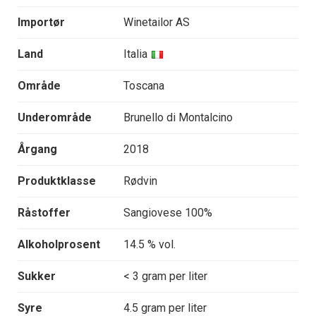
Importør
Winetailor AS
Land
Italia
Område
Toscana
Underområde
Brunello di Montalcino
Årgang
2018
Produktklasse
Rødvin
Råstoffer
Sangiovese 100%
Alkoholprosent
14.5 % vol.
Sukker
< 3 gram per liter
Syre
4.5 gram per liter