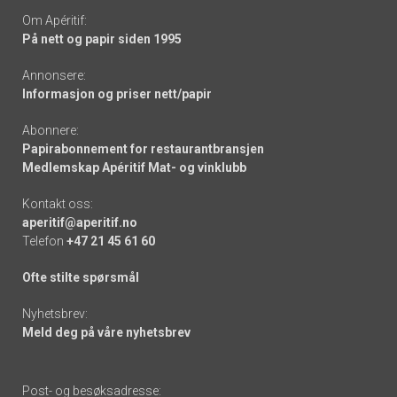
Om Apéritif:
På nett og papir siden 1995
Annonsere:
Informasjon og priser nett/papir
Abonnere:
Papirabonnement for restaurantbransjen
Medlemskap Apéritif Mat- og vinklubb
Kontakt oss:
aperitif@aperitif.no
Telefon
+47 21 45 61 60
Ofte stilte spørsmål
Nyhetsbrev:
Meld deg på våre nyhetsbrev
Post- og besøksadresse: