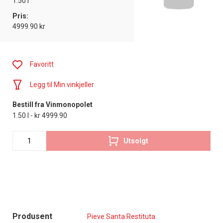
1.50 l
Pris:
4999.90 kr
Favoritt
Legg til Min vinkjeller
Bestill fra Vinmonopolet
1.50 l - kr 4999.90
Utsolgt
Produsent
Pieve Santa Restituta