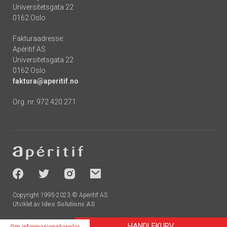
Universitetsgata 22
0162 Oslo
Fakturaadresse:
Apéritif AS
Universitetsgata 22
0162 Oslo
faktura@aperitif.no
Org. nr. 972 420 271
Footer
-
socials
Copyright 1995-2023 © Apéritif AS
Utviklet av
Ideo Solutions AS
HANDLEKURV