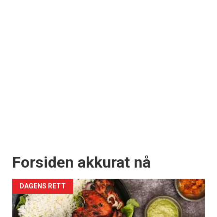
Forsiden akkurat nå
DAGENS RETT