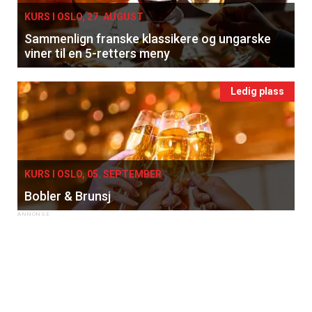
KURS I OSLO, 27. AUGUST
Sammenlign franske klassikere og ungarske
viner til en 5-retters meny
Ledig plass
KURS I OSLO, 05. SEPTEMBER
Bobler & Brunsj