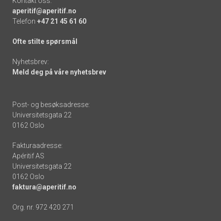
Kontakt oss:
aperitif@aperitif.no
Telefon
+47 21 45 61 60
Ofte stilte spørsmål
Nyhetsbrev:
Meld deg på våre nyhetsbrev
Post- og besøksadresse:
Universitetsgata 22
0162 Oslo
Fakturaadresse:
Apéritif AS
Universitetsgata 22
0162 Oslo
faktura@aperitif.no
Org. nr. 972 420 271