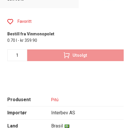
Favoritt
Bestill fra Vinmonopolet
0.70 l - kr 359.90
Utsolgt
Produsent
Pitú
Importør
Interbev AS
Land
Brasil