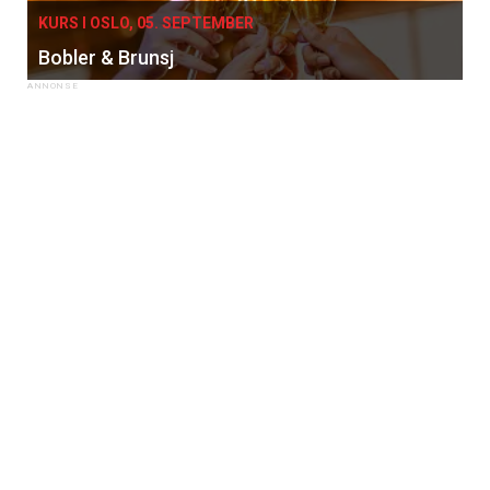
KURS I OSLO, 05. SEPTEMBER
Bobler & Brunsj