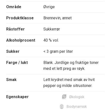
Område
Øvrige
Produktklasse
Brennevin, annet
Råstoffer
Sukkerrør
Alkoholprosent
40 % vol.
Sukker
< 3 gram per liter
Farge / lukt
Blank. Jordlige og fruktige toner
med et lett preg av røyk.
Smak
Lett krydret med smak av hvit
pepper og milde sitrustoner.
Egenskaper
Økologisk
Biodynamisk