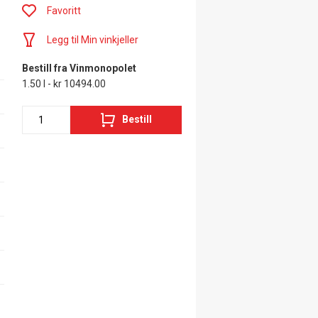
Favoritt
Legg til Min vinkjeller
Bestill fra Vinmonopolet
1.50 l - kr 10494.00
Bestill