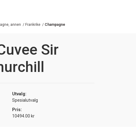
agne, annen
/
Frankrike
/
Champagne
Cuvee Sir
urchill
Utvalg:
Spesialutvalg
Pris:
10494.00 kr