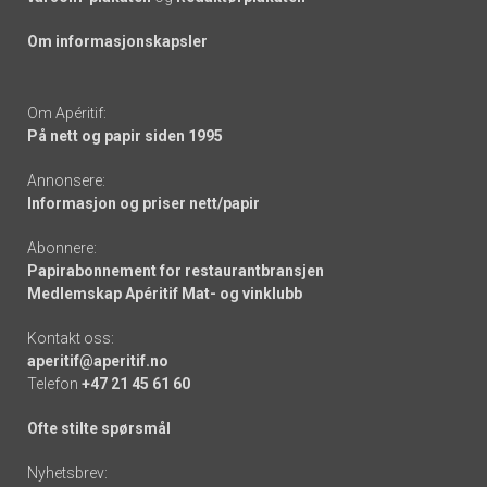
Om informasjonskapsler
Om Apéritif:
På nett og papir siden 1995
Annonsere:
Informasjon og priser nett/papir
Abonnere:
Papirabonnement for restaurantbransjen
Medlemskap Apéritif Mat- og vinklubb
Kontakt oss:
aperitif@aperitif.no
Telefon
+47 21 45 61 60
Ofte stilte spørsmål
Nyhetsbrev: