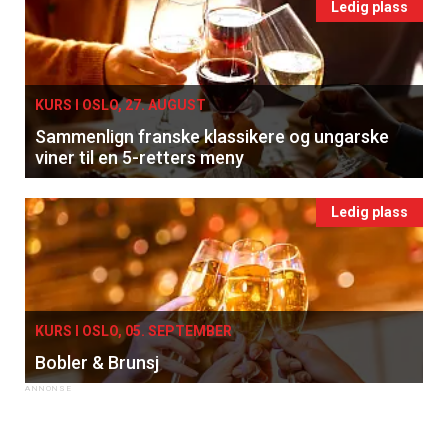
Ledig plass
KURS I OSLO, 27. AUGUST
Sammenlign franske klassikere og ungarske
viner til en 5-retters meny
Ledig plass
KURS I OSLO, 05. SEPTEMBER
Bobler & Brunsj