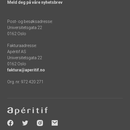
Meld deg på våre nyhetsbrev
Post- og besøksadresse:
Universitetsgata 22
0162 Oslo
Fakturaadresse:
Apéritif AS
Universitetsgata 22
0162 Oslo
faktura@aperitif.no
Org. nr. 972 420 271
Footer
-
socials