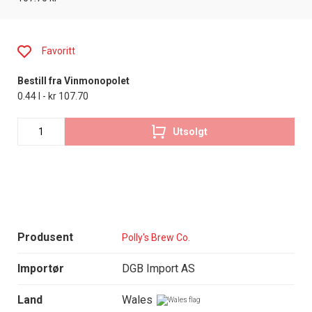
Favoritt
Bestill fra Vinmonopolet
0.44 l - kr 107.70
Utsolgt
Produsent
Polly's Brew Co.
Importør
DGB Import AS
Land
Wales