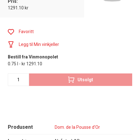
Pris:
1291.10 kr
Favoritt
Legg til Min vinkjeller
Bestill fra Vinmonopolet
0.75 l - kr 1291.10
Utsolgt
Produsent
Dom. de la Pousse d'Or