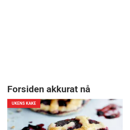
Forsiden akkurat nå
UKENS KAKE