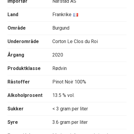
Importør
Nafstad AS
Land
Frankrike
Område
Burgund
Underområde
Corton Le Clos du Roi
Årgang
2020
Produktklasse
Rødvin
Råstoffer
Pinot Noir 100%
Alkoholprosent
13.5 % vol.
Sukker
< 3 gram per liter
Syre
3.6 gram per liter