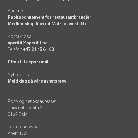
Abonnere:
Papirabonnement for restaurantbransjen
Medlemskap Apéritif Mat- og vinklubb
Kontakt oss:
aperitif@aperitif.no
Telefon
+47 21 45 61 60
Ofte stilte spørsmål
Nyhetsbrev:
Meld deg på våre nyhetsbrev
Post- og besøksadresse:
Universitetsgata 22
0162 Oslo
Fakturaadresse:
Apéritif AS