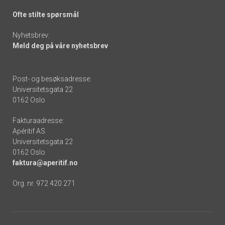
Ofte stilte spørsmål
Nyhetsbrev:
Meld deg på våre nyhetsbrev
Post- og besøksadresse:
Universitetsgata 22
0162 Oslo
Fakturaadresse:
Apéritif AS
Universitetsgata 22
0162 Oslo
faktura@aperitif.no
Org. nr. 972 420 271
Footer