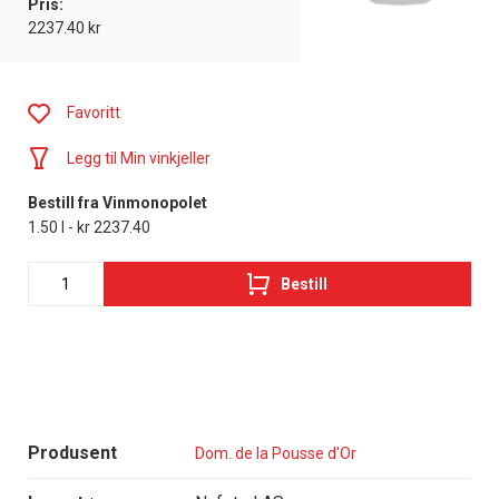
Pris:
2237.40 kr
Favoritt
Legg til Min vinkjeller
Bestill fra Vinmonopolet
1.50 l - kr 2237.40
Bestill
Produsent
Dom. de la Pousse d'Or