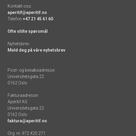
Kontakt oss:
aperitif@aperitif.no
Telefon
+47 21 45 61 60
Ofte stilte spørsmål
Nyhetsbrev:
Meld deg på våre nyhetsbrev
Post- og besøksadresse:
Universitetsgata 22
0162 Oslo
Fakturaadresse:
Apéritif AS
Universitetsgata 22
0162 Oslo
faktura@aperitif.no
Org. nr. 972 420 271