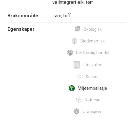
velintegrert eik, tørr
Bruksområde
Lam, biff
Egenskaper
Økologisk
Biodynamisk
Rettferdig handel
Lite gluten
Kosher
Miljøemballasje
Naturvin
Oransjevin