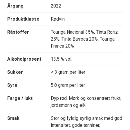
Årgang
2022
Produktklasse
Rødvin
Råstoffer
Touriga Nacional 35%, Tinta Roriz
25%, Tinta Barroca 20%, Touriga
Franca 20%
Alkoholprosent
13.5 % vol.
Sukker
< 3 gram per liter
Syre
5.8 gram per liter
Farge / lukt
Dyp rød. Mørk og konsentrert frukt,
jordsmonn og eik
Smak
Stor og fyldig syrlig smak med god
intensitet, gode tanniner,