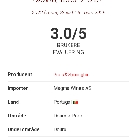
2022-årgang Smakt 15. mars 2026
3.0/5
BRUKERE
EVALUERING
Produsent
Prats & Symington
Importør
Magma Wines AS
Land
Portugal
Område
Douro e Porto
Underområde
Douro