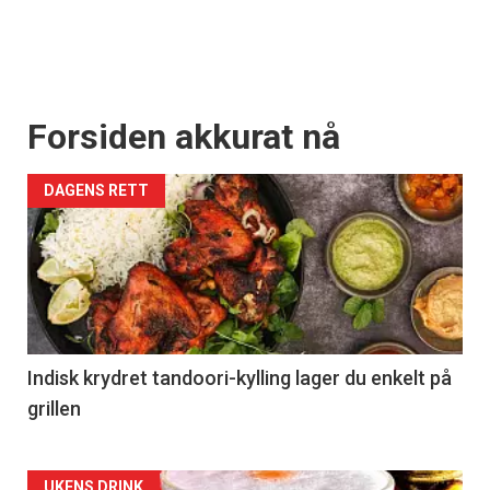
Forsiden akkurat nå
DAGENS RETT
Indisk krydret tandoori-kylling lager du enkelt på
grillen
UKENS DRINK