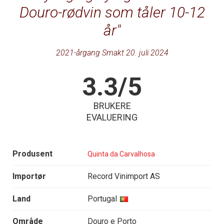
Douro-rødvin som tåler 10-12
år
2021-årgang Smakt 20. juli 2024
3.3/5
BRUKERE
EVALUERING
Produsent
Quinta da Carvalhosa
Importør
Record Vinimport AS
Land
Portugal
Område
Douro e Porto