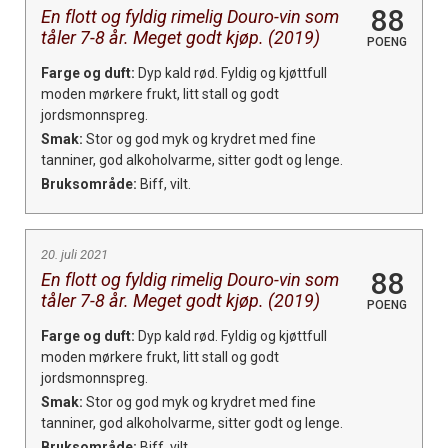
88
En flott og fyldig rimelig Douro-vin som
tåler 7-8 år. Meget godt kjøp. (2019)
POENG
Farge og duft:
Dyp kald rød. Fyldig og kjøttfull
moden mørkere frukt, litt stall og godt
jordsmonnspreg.
Smak:
Stor og god myk og krydret med fine
tanniner, god alkoholvarme, sitter godt og lenge.
Bruksområde:
Biff, vilt.
20. juli 2021
88
En flott og fyldig rimelig Douro-vin som
tåler 7-8 år. Meget godt kjøp. (2019)
POENG
Farge og duft:
Dyp kald rød. Fyldig og kjøttfull
moden mørkere frukt, litt stall og godt
jordsmonnspreg.
Smak:
Stor og god myk og krydret med fine
tanniner, god alkoholvarme, sitter godt og lenge.
Bruksområde:
Biff, vilt.