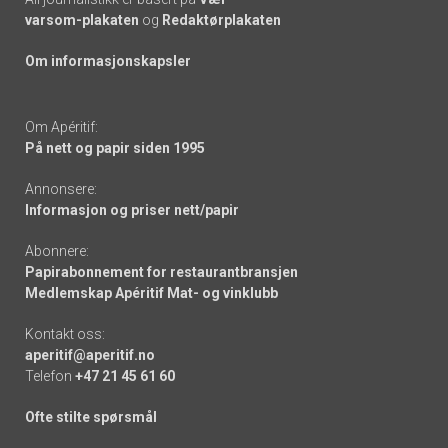
varsom-plakaten
og
Redaktørplakaten
Om informasjonskapsler
Om Apéritif:
På nett og papir siden 1995
Annonsere:
Informasjon og priser nett/papir
Abonnere:
Papirabonnement for restaurantbransjen
Medlemskap Apéritif Mat- og vinklubb
Kontakt oss:
aperitif@aperitif.no
Telefon
+47 21 45 61 60
Ofte stilte spørsmål