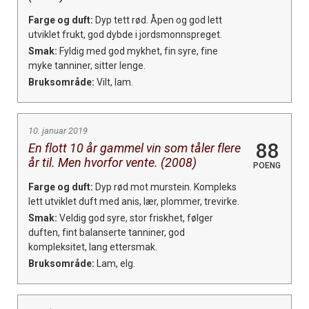
Farge og duft:
Dyp tett rød. Åpen og god lett
utviklet frukt, god dybde i jordsmonnspreget.
Smak:
Fyldig med god mykhet, fin syre, fine
myke tanniner, sitter lenge.
Bruksområde:
Vilt, lam.
10. januar 2019
88
En flott 10 år gammel vin som tåler flere
år til. Men hvorfor vente. (2008)
POENG
Farge og duft:
Dyp rød mot murstein. Kompleks
lett utviklet duft med anis, lær, plommer, trevirke.
Smak:
Veldig god syre, stor friskhet, følger
duften, fint balanserte tanniner, god
kompleksitet, lang ettersmak.
Bruksområde:
Lam, elg.