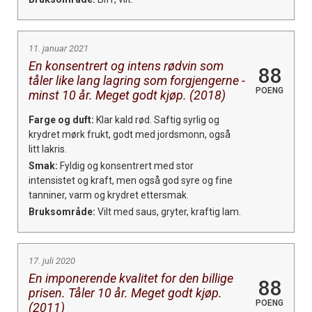
11. januar 2021
En konsentrert og intens rødvin som
88
tåler like lang lagring som forgjengerne -
POENG
minst 10 år. Meget godt kjøp. (2018)
Farge og duft:
Klar kald rød. Saftig syrlig og
krydret mørk frukt, godt med jordsmonn, også
litt lakris.
Smak:
Fyldig og konsentrert med stor
intensistet og kraft, men også god syre og fine
tanniner, varm og krydret ettersmak.
Bruksområde:
Vilt med saus, gryter, kraftig lam.
17. juli 2020
En imponerende kvalitet for den billige
88
prisen. Tåler 10 år. Meget godt kjøp.
POENG
(2011)