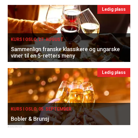
Ledig plass
KURS I OSLO, 27. AUGUST
Sammenlign franske klassikere og ungarske
viner til en 5-retters meny
Ledig plass
KURS I OSLO, 05. SEPTEMBER
Bobler & Brunsj