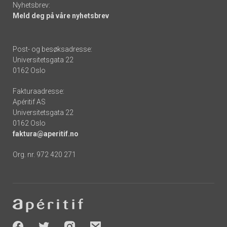
Nyhetsbrev:
Meld deg på våre nyhetsbrev
Post- og besøksadresse:
Universitetsgata 22
0162 Oslo
Fakturaadresse:
Apéritif AS
Universitetsgata 22
0162 Oslo
faktura@aperitif.no
Org. nr. 972 420 271
Footer
-