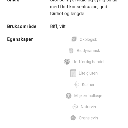
med flott konsentrasjon, god
tørrhet og lengde
Bruksområde
Biff, vilt
Egenskaper
Økologisk
Biodynamisk
Rettferdig handel
Lite gluten
Kosher
Miljøemballasje
Naturvin
Oransjevin