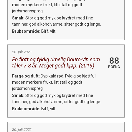
moden mørkere frukt, litt stall og godt
jordsmonnspreg.
Smak:
Stor og god myk og krydret med fine
tanniner, god alkoholvarme, sitter godt og lenge.
Bruksområde:
Biff, vilt.
20. juli 2021
88
En flott og fyldig rimelig Douro-vin som
tåler 7-8 år. Meget godt kjøp. (2019)
POENG
Farge og duft:
Dyp kald rød. Fyldig og kjøttfull
moden mørkere frukt, litt stall og godt
jordsmonnspreg.
Smak:
Stor og god myk og krydret med fine
tanniner, god alkoholvarme, sitter godt og lenge.
Bruksområde:
Biff, vilt.
20. juli 2021