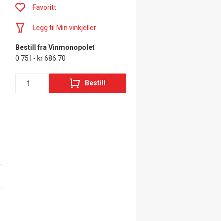
Favoritt
Legg til Min vinkjeller
Bestill fra Vinmonopolet
0.75 l - kr 686.70
Bestill