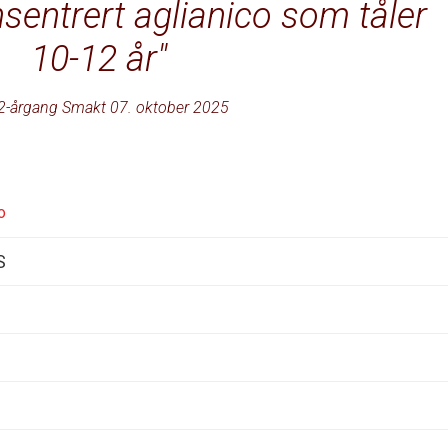
nsentrert aglianico som tåler
10-12 år
2-årgang Smakt 07. oktober 2025
o
S