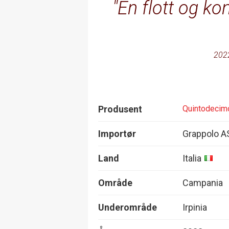
En flott og ko
202
Produsent
Quintodecim
Importør
Grappolo A
Land
Italia
Område
Campania
Underområde
Irpinia