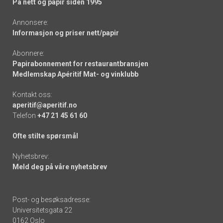
På nett og papir siden 1995
Annonsere:
Informasjon og priser nett/papir
Abonnere:
Papirabonnement for restaurantbransjen
Medlemskap Apéritif Mat- og vinklubb
Kontakt oss:
aperitif@aperitif.no
Telefon
+47 21 45 61 60
Ofte stilte spørsmål
Nyhetsbrev:
Meld deg på våre nyhetsbrev
Post- og besøksadresse:
Universitetsgata 22
0162 Oslo