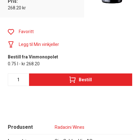
Pris:
268.20 kr
Favoritt
Legg til Min vinkjeller
Bestill fra Vinmonopolet
0.75 l - kr 268.20
Bestill
Produsent
Radacini Wines