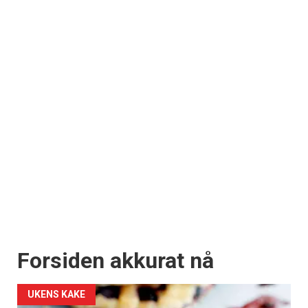
Forsiden akkurat nå
UKENS KAKE