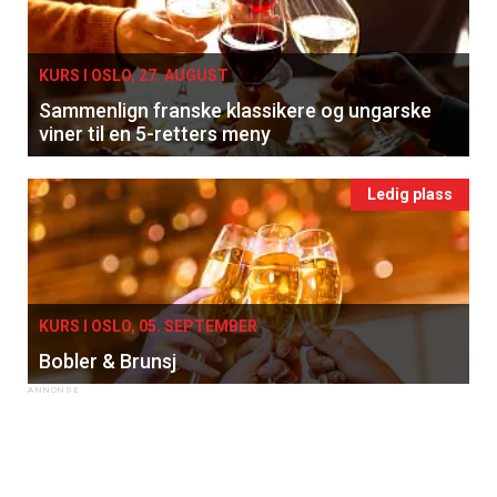
KURS I OSLO, 27. AUGUST
Sammenlign franske klassikere og ungarske
viner til en 5-retters meny
Ledig plass
KURS I OSLO, 05. SEPTEMBER
Bobler & Brunsj