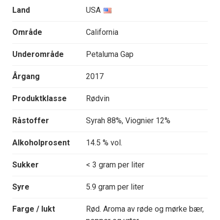
Land
USA
Område
California
Underområde
Petaluma Gap
Årgang
2017
Produktklasse
Rødvin
Råstoffer
Syrah 88%, Viognier 12%
Alkoholprosent
14.5 % vol.
Sukker
< 3 gram per liter
Syre
5.9 gram per liter
Farge / lukt
Rød. Aroma av røde og mørke bær,