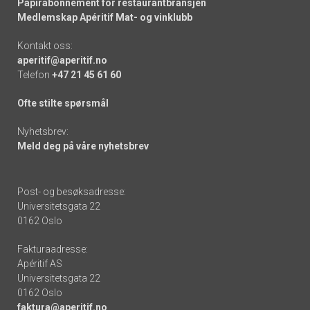
Papirabonnement for restaurantbransjen
Medlemskap Apéritif Mat- og vinklubb
Kontakt oss:
aperitif@aperitif.no
Telefon
+47 21 45 61 60
Ofte stilte spørsmål
Nyhetsbrev:
Meld deg på våre nyhetsbrev
Post- og besøksadresse:
Universitetsgata 22
0162 Oslo
Fakturaadresse:
Apéritif AS
Universitetsgata 22
0162 Oslo
faktura@aperitif.no