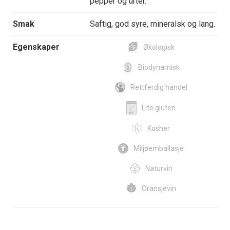
pepper og urter.
Smak
Saftig, god syre, mineralsk og lang.
Egenskaper
Økologisk
Biodynamisk
Rettferdig handel
Lite gluten
Kosher
Miljøemballasje
Naturvin
Oransjevin