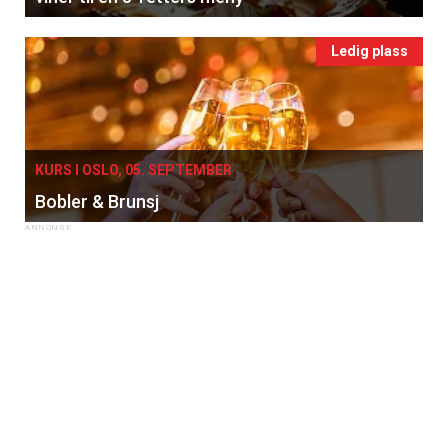
Ledig plass
KURS I OSLO, 05. SEPTEMBER
Bobler & Brunsj