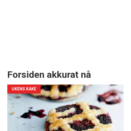
Forsiden akkurat nå
UKENS KAKE