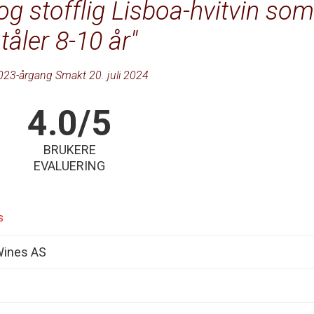
og stofflig Lisboa-hvitvin som
tåler 8-10 år
023-årgang Smakt 20. juli 2024
4.0/5
BRUKERE
EVALUERING
s
Wines AS