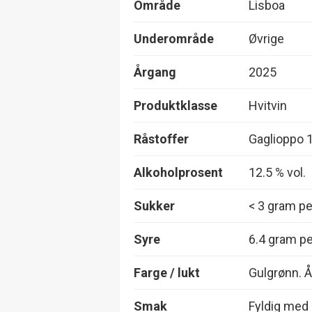
Område
Lisboa
Underområde
Øvrige
Årgang
2025
Produktklasse
Hvitvin
Råstoffer
Gaglioppo 
Alkoholprosent
12.5 % vol.
Sukker
< 3 gram per
Syre
6.4 gram per
Farge / lukt
Gulgrønn. Å
Smak
Fyldig med 