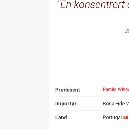
En konsentrert 
2
Produsent
Ramilo Wine
Importør
Bona Fide 
Land
Portugal