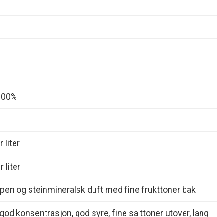
100%
 liter
 liter
pen og steinmineralsk duft med fine frukttoner bak
god konsentrasjon, god syre, fine salttoner utover, lang