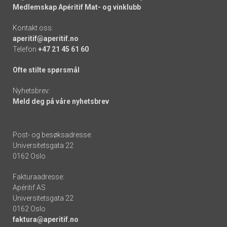
Medlemskap Apéritif Mat- og vinklubb
Kontakt oss:
aperitif@aperitif.no
Telefon
+47 21 45 61 60
Ofte stilte spørsmål
Nyhetsbrev:
Meld deg på våre nyhetsbrev
Post- og besøksadresse:
Universitetsgata 22
0162 Oslo
Fakturaadresse:
Apéritif AS
Universitetsgata 22
0162 Oslo
faktura@aperitif.no