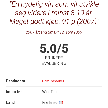
En nydelig vin som vil utvikle
seg videre i minst 8-10 år.
Meget godt kjøp. 91 p (2007)
2007-årgang Smakt 22. april 2009
5.0/5
BRUKERE
EVALUERING
Produsent
Dom. ramonet
Importør
WineTailor
Land
Frankrike