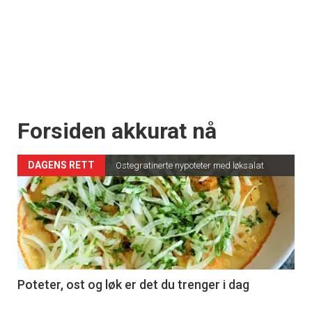
Forsiden akkurat nå
DAGENS RETT
Ostegratinerte nypoteter med løksalat
Poteter, ost og løk er det du trenger i dag