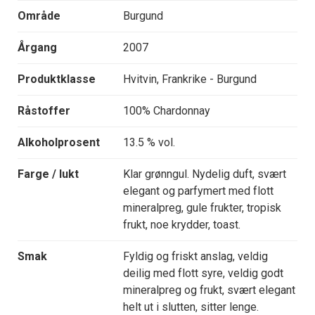
Område
Burgund
Årgang
2007
Produktklasse
Hvitvin, Frankrike - Burgund
Råstoffer
100% Chardonnay
Alkoholprosent
13.5 % vol.
Farge / lukt
Klar grønngul. Nydelig duft, svært
elegant og parfymert med flott
mineralpreg, gule frukter, tropisk
frukt, noe krydder, toast.
Smak
Fyldig og friskt anslag, veldig
deilig med flott syre, veldig godt
mineralpreg og frukt, svært elegant
helt ut i slutten, sitter lenge.