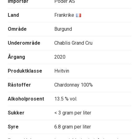
Importør
Poder AS
Land
Frankrike
Område
Burgund
Underområde
Chablis Grand Cru
Årgang
2020
Produktklasse
Hvitvin
Råstoffer
Chardonnay 100%
Alkoholprosent
13.5 % vol.
Sukker
< 3 gram per liter
Syre
6.8 gram per liter