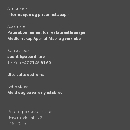
Annonsere:
Informasjon og priser nett/papir
Abonnere:
Papirabonnement for restaurantbransjen
Medlemskap Apéritif Mat- og vinklubb
Kontakt oss:
aperitif@aperitif.no
Telefon
+47 21 45 61 60
Ofte stilte spørsmål
Nyhetsbrev:
Meld deg på våre nyhetsbrev
Post- og besøksadresse:
Universitetsgata 22
0162 Oslo