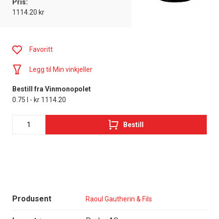
Pris:
1114.20 kr
Favoritt
Legg til Min vinkjeller
Bestill fra Vinmonopolet
0.75 l - kr 1114.20
Bestill
Produsent
Raoul Gautherin & Fils