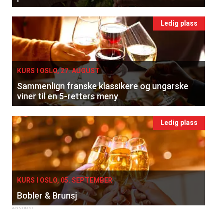
Ledig plass
KURS I OSLO, 27. AUGUST
Sammenlign franske klassikere og ungarske
viner til en 5-retters meny
Ledig plass
KURS I OSLO, 05. SEPTEMBER
Bobler & Brunsj