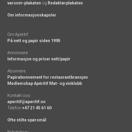
varsom-plakaten
og
Redaktørplakaten
Om informasjonskapsler
Om Apéritif:
På nett og papir siden 1995
Annonsere:
Informasjon og priser nett/papir
Abonnere:
Papirabonnement for restaurantbransjen
Medlemskap Apéritif Mat- og vinklubb
Kontakt oss:
aperitif@aperitif.no
Telefon
+47 21 45 61 60
Ofte stilte spørsmål
Nyhetsbrev: