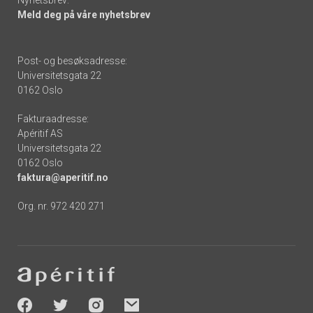
Meld deg på våre nyhetsbrev
Post- og besøksadresse:
Universitetsgata 22
0162 Oslo
Fakturaadresse:
Apéritif AS
Universitetsgata 22
0162 Oslo
faktura@aperitif.no
Org. nr. 972 420 271
Footer
-