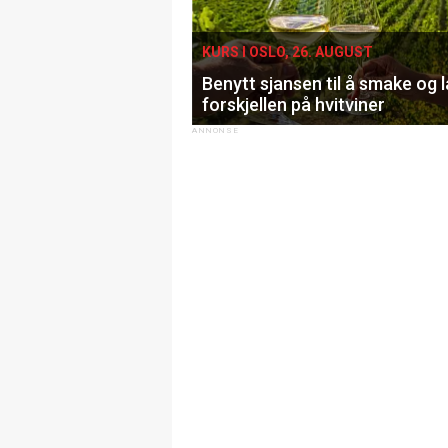
KURS I OSLO, 26. AUGUST
Benytt sjansen til å smake og 
forskjellen på hvitviner