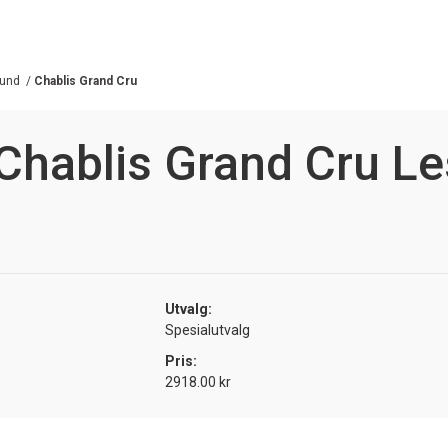
und
/
Chablis Grand Cru
Chablis Grand Cru Le
Utvalg:
Spesialutvalg
Pris:
2918.00 kr