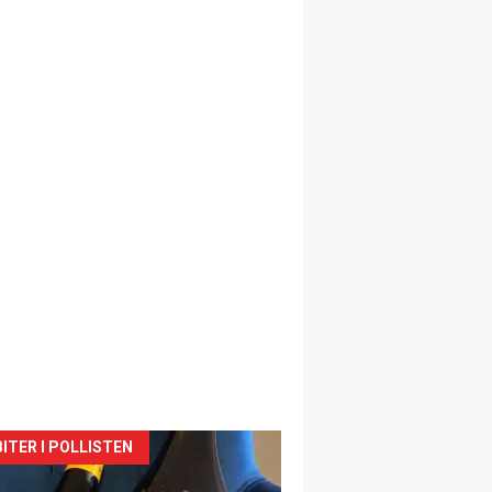
siden
ITER I POLLISTEN