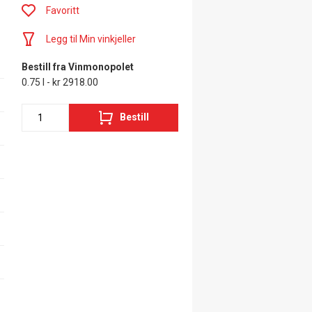
Favoritt
Legg til Min vinkjeller
Bestill fra Vinmonopolet
0.75 l - kr 2918.00
Bestill