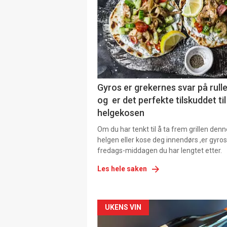
Gyros er grekernes svar på rul
og er det perfekte tilskuddet til
helgekosen
Om du har tenkt til å ta frem grillen denn
helgen eller kose deg innendørs ,er gyros
fredags-middagen du har lengtet etter.
Les hele saken
Forsiden
UKENS VIN