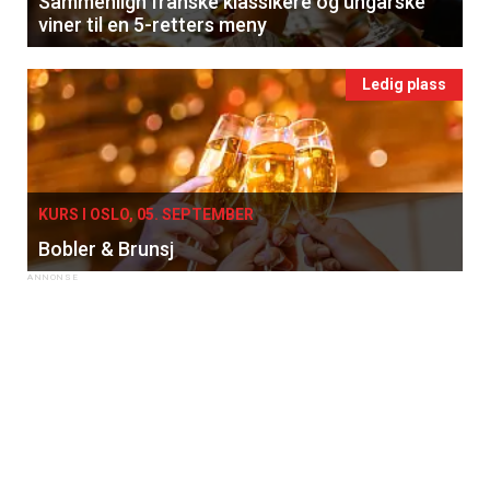
Sammenlign franske klassikere og ungarske
viner til en 5-retters meny
Ledig plass
KURS I OSLO, 05. SEPTEMBER
Bobler & Brunsj