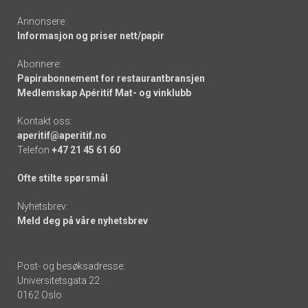
Annonsere:
Informasjon og priser nett/papir
Abonnere:
Papirabonnement for restaurantbransjen
Medlemskap Apéritif Mat- og vinklubb
Kontakt oss:
aperitif@aperitif.no
Telefon
+47 21 45 61 60
Ofte stilte spørsmål
Nyhetsbrev:
Meld deg på våre nyhetsbrev
Post- og besøksadresse:
Universitetsgata 22
0162 Oslo