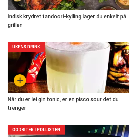
Indisk krydret tandoori-kylling lager du enkelt på
grillen
Forsiden
UKENS DRINK
akkurat
nå
+
-
2
Når du er lei gin tonic, er en pisco sour det du
trenger
Forsiden
GODBITER I POLLISTEN