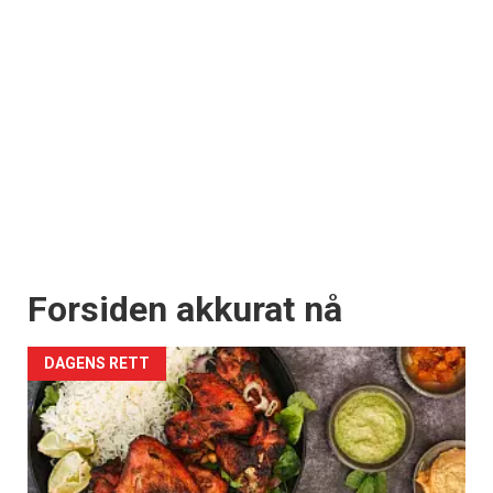
Forsiden akkurat nå
DAGENS RETT