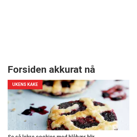
Forsiden akkurat nå
UKENS KAKE
Se så lekre cookies med blåbær blir