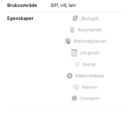
Bruksområde
Biff, vilt, lam
Egenskaper
Økologisk
Biodynamisk
Rettferdig handel
Lite gluten
Kosher
Miljøemballasje
Naturvin
Oransjevin