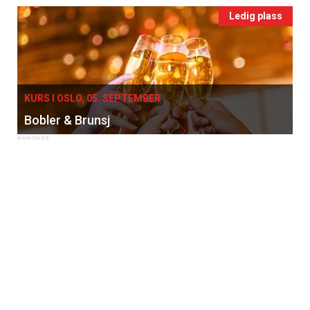
Ledig plass
KURS I OSLO, 05. SEPTEMBER
Bobler & Brunsj