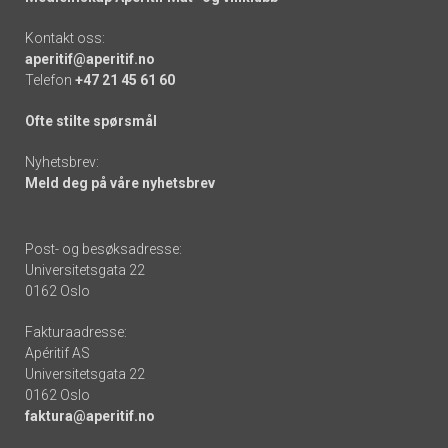
Kontakt oss:
aperitif@aperitif.no
Telefon
+47 21 45 61 60
Ofte stilte spørsmål
Nyhetsbrev:
Meld deg på våre nyhetsbrev
Post- og besøksadresse:
Universitetsgata 22
0162 Oslo
Fakturaadresse:
Apéritif AS
Universitetsgata 22
0162 Oslo
faktura@aperitif.no