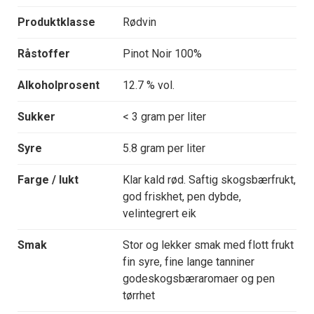
Produktklasse
Rødvin
Råstoffer
Pinot Noir 100%
Alkoholprosent
12.7 % vol.
Sukker
< 3 gram per liter
Syre
5.8 gram per liter
Farge / lukt
Klar kald rød. Saftig skogsbærfrukt,
god friskhet, pen dybde,
velintegrert eik
Smak
Stor og lekker smak med flott frukt
fin syre, fine lange tanniner
godeskogsbæraromaer og pen
tørrhet