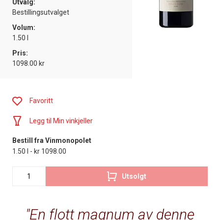
Utvalg:
Bestillingsutvalget
Volum:
1.50 l
Pris:
1098.00 kr
Favoritt
Legg til Min vinkjeller
Bestill fra Vinmonopolet
1.50 l - kr 1098.00
Utsolgt
En flott magnum av denne