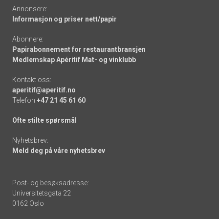
Annonsere:
Informasjon og priser nett/papir
Abonnere:
Papirabonnement for restaurantbransjen
Medlemskap Apéritif Mat- og vinklubb
Kontakt oss:
aperitif@aperitif.no
Telefon
+47 21 45 61 60
Ofte stilte spørsmål
Nyhetsbrev:
Meld deg på våre nyhetsbrev
Post- og besøksadresse:
Universitetsgata 22
0162 Oslo