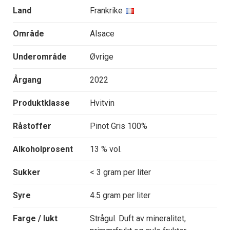
Land
Frankrike
Område
Alsace
Underområde
Øvrige
Årgang
2022
Produktklasse
Hvitvin
Råstoffer
Pinot Gris 100%
Alkoholprosent
13 % vol.
Sukker
< 3 gram per liter
Syre
4.5 gram per liter
Farge / lukt
Strågul. Duft av mineralitet,