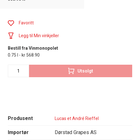
Favoritt
Legg til Min vinkjeller
Bestill fra Vinmonopolet
0.75 l - kr 568.90
Utsolgt
Produsent
Lucas et André Rieffel
Importør
Dørstad Grapes AS