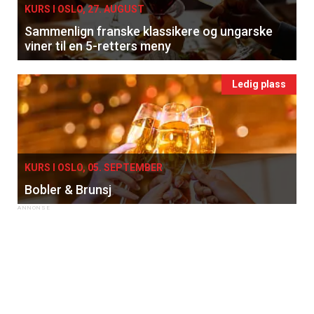
KURS I OSLO, 27. AUGUST
Sammenlign franske klassikere og ungarske
viner til en 5-retters meny
Ledig plass
KURS I OSLO, 05. SEPTEMBER
Bobler & Brunsj