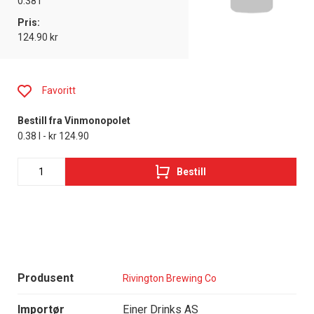
0.38 l
Pris:
124.90 kr
Favoritt
Bestill fra Vinmonopolet
0.38 l - kr 124.90
Bestill
Produsent
Rivington Brewing Co
Importør
Einer Drinks AS