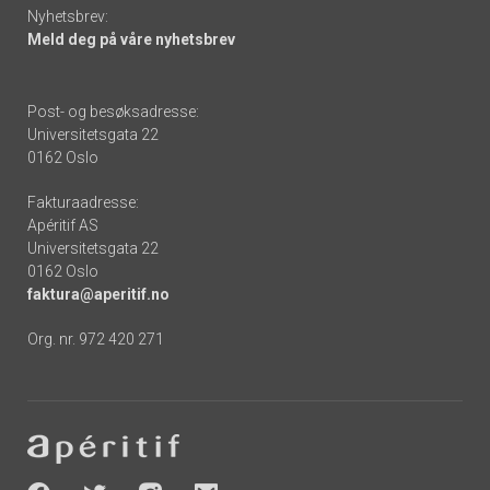
Nyhetsbrev:
Meld deg på våre nyhetsbrev
Post- og besøksadresse:
Universitetsgata 22
0162 Oslo
Fakturaadresse:
Apéritif AS
Universitetsgata 22
0162 Oslo
faktura@aperitif.no
Org. nr. 972 420 271
Footer
-