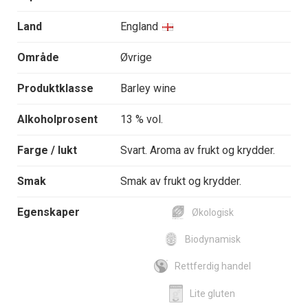
Land
England
Område
Øvrige
Produktklasse
Barley wine
Alkoholprosent
13 % vol.
Farge / lukt
Svart. Aroma av frukt og krydder.
Smak
Smak av frukt og krydder.
Egenskaper
Økologisk
Biodynamisk
Rettferdig handel
Lite gluten