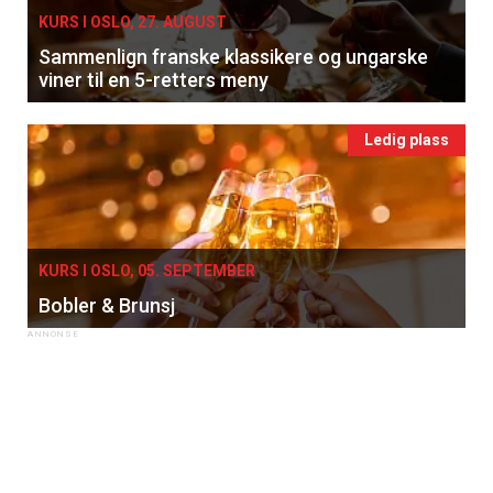
KURS I OSLO, 27. AUGUST
Sammenlign franske klassikere og ungarske
viner til en 5-retters meny
Ledig plass
KURS I OSLO, 05. SEPTEMBER
Bobler & Brunsj