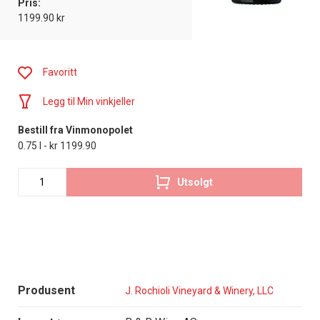
Pris:
1199.90 kr
Favoritt
Legg til Min vinkjeller
Bestill fra Vinmonopolet
0.75 l - kr 1199.90
Utsolgt
Produsent
J. Rochioli Vineyard & Winery, LLC