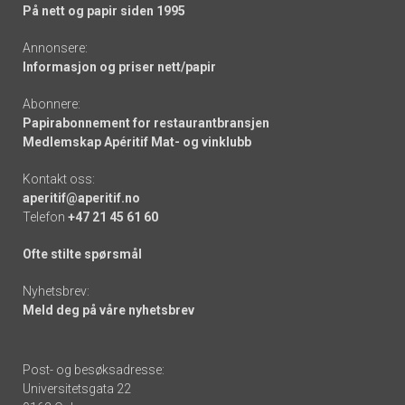
På nett og papir siden 1995
Annonsere:
Informasjon og priser nett/papir
Abonnere:
Papirabonnement for restaurantbransjen
Medlemskap Apéritif Mat- og vinklubb
Kontakt oss:
aperitif@aperitif.no
Telefon
+47 21 45 61 60
Ofte stilte spørsmål
Nyhetsbrev:
Meld deg på våre nyhetsbrev
Post- og besøksadresse:
Universitetsgata 22