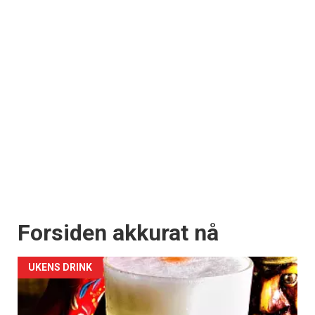
Forsiden akkurat nå
UKENS DRINK