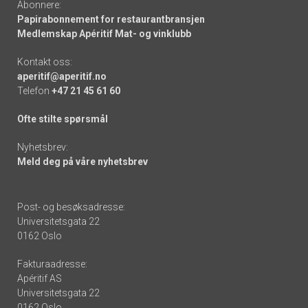
Abonnere:
Papirabonnement for restaurantbransjen
Medlemskap Apéritif Mat- og vinklubb
Kontakt oss:
aperitif@aperitif.no
Telefon
+47 21 45 61 60
Ofte stilte spørsmål
Nyhetsbrev:
Meld deg på våre nyhetsbrev
Post- og besøksadresse:
Universitetsgata 22
0162 Oslo
Fakturaadresse:
Apéritif AS
Universitetsgata 22
0162 Oslo