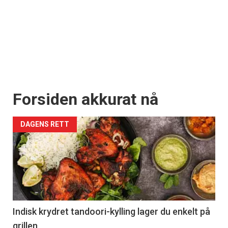
Forsiden akkurat nå
DAGENS RETT
Indisk krydret tandoori-kylling lager du enkelt på
grillen