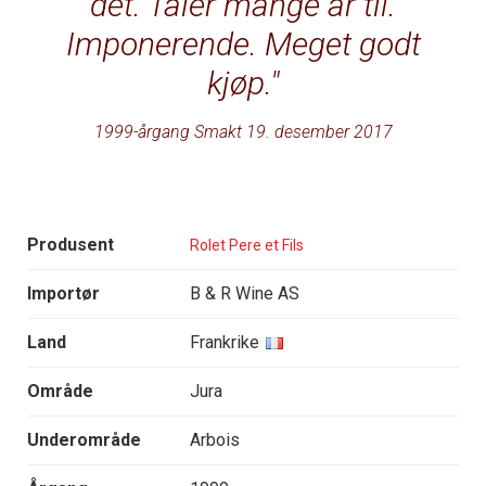
det. Tåler mange år til.
Imponerende. Meget godt
kjøp.
1999-årgang Smakt 19. desember 2017
Produsent
Rolet Pere et Fils
Importør
B & R Wine AS
Land
Frankrike
Område
Jura
Underområde
Arbois