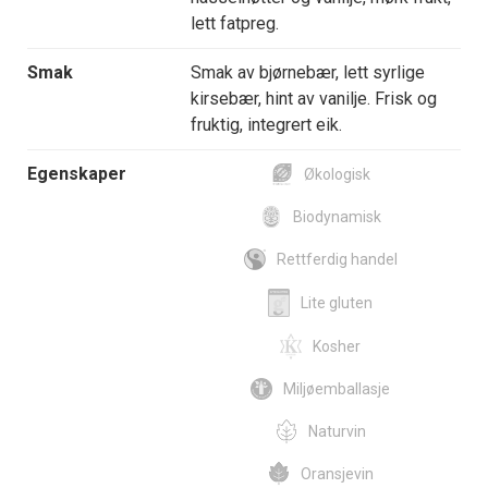
lett fatpreg.
Smak
Smak av bjørnebær, lett syrlige
kirsebær, hint av vanilje. Frisk og
fruktig, integrert eik.
Egenskaper
Økologisk
Biodynamisk
Rettferdig handel
Lite gluten
Kosher
Miljøemballasje
Naturvin
Oransjevin