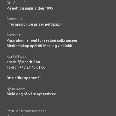
Om Apéritif:
På nett og papir siden 1995
Annonsere:
Informasjon og priser nett/papir
Abonnere:
Papirabonnement for restaurantbransjen
Medlemskap Apéritif Mat- og vinklubb
Kontakt oss:
aperitif@aperitif.no
Telefon
+47 21 45 61 60
Ofte stilte spørsmål
Nyhetsbrev:
Meld deg på våre nyhetsbrev
Post- og besøksadresse: