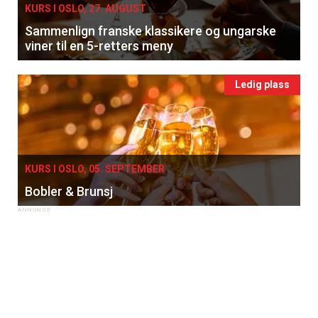
KURS I OSLO, 27. AUGUST
Sammenlign franske klassikere og ungarske
viner til en 5-retters meny
Ledig plass
KURS I OSLO, 05. SEPTEMBER
Bobler & Brunsj