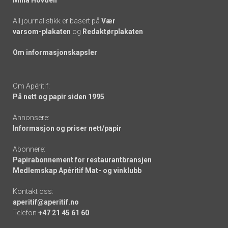
All journalistikk er basert på
Vær
varsom-plakaten
og
Redaktørplakaten
Om informasjonskapsler
Om Apéritif:
På nett og papir siden 1995
Annonsere:
Informasjon og priser nett/papir
Abonnere:
Papirabonnement for restaurantbransjen
Medlemskap Apéritif Mat- og vinklubb
Kontakt oss:
aperitif@aperitif.no
Telefon
+47 21 45 61 60