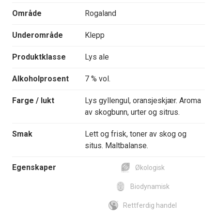
Område
Rogaland
Underområde
Klepp
Produktklasse
Lys ale
Alkoholprosent
7 % vol.
Farge / lukt
Lys gyllengul, oransjeskjær. Aroma
av skogbunn, urter og sitrus.
Smak
Lett og frisk, toner av skog og
situs. Maltbalanse.
Egenskaper
Økologisk
Biodynamisk
Rettferdig handel