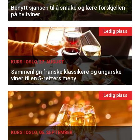
Benytt sjansen til å smake og lære forskjellen
på hvitviner
Ledig plass
KURS I OSLO, 27. AUGUST
Sammenlign franske klassikere og ungarske
viner til en 5-retters meny
Ledig plass
KURS I OSLO, 05. SEPTEMBER