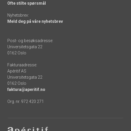
Ofte stilte spørsmål
Nyhetsbrev:
Meld deg på våre nyhetsbrev
Post- og besøksadresse:
Universitetsgata 22
0162 Oslo
Fakturaadresse:
Apéritif AS
Universitetsgata 22
0162 Oslo
faktura@aperitif.no
Org. nr. 972 420 271
Footer