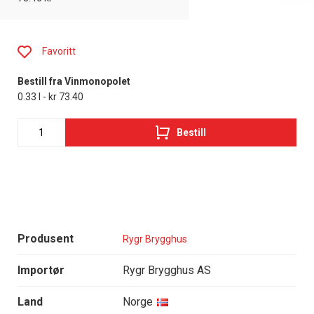
Favoritt
Bestill fra Vinmonopolet
0.33 l - kr 73.40
Bestill
Produsent
Rygr Brygghus
Importør
Rygr Brygghus AS
Land
Norge