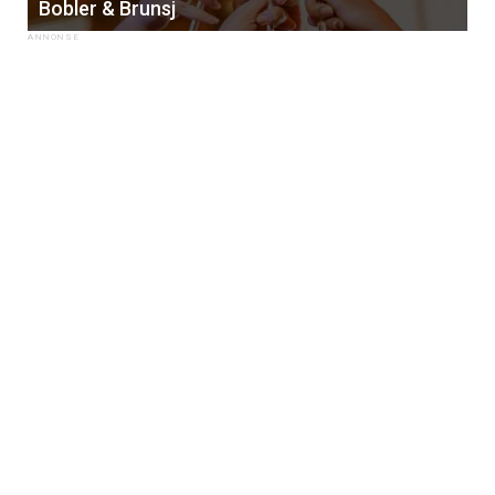
Bobler & Brunsj